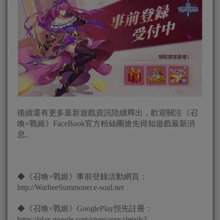
後續還有更多最新遊戲資訊陸續釋出，歡迎關注《召
喚×戰姬》FaceBook官方粉絲團搶先得知遊戲最新消
息。
◆《召喚×戰姬》事前登錄活動網頁：
http://WarheeSummoner.e-soul.net
◆《召喚×戰姬》GooglePlay預先註冊：
https://play.google.com/store/apps/details?