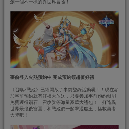
創一個不一樣的異世界冒險！
事前登入火熱預約中 完成預約領超值好禮
《召喚×戰姬》已經開啟了事前登錄活動囉！！現在參
加事前預約就有好禮大放送，只要參加事前預約就能
免費獲得鑽石、召喚券等海量豪華大禮包！，打造異
世界最強後宮團，和戰姬們一起擊退魔王，拯救勇者
大陸吧！