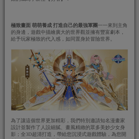
極致畫面 萌萌養成 打造自己的最強軍團
一一來到主角
的身邊，遊戲中描繪廣大的世界觀並擁有豐富劇本，
給予玩家極致的代入感，如同置身於冒險世界。
為了讓這個世界更加精彩，我們特別邀請知名漫畫家
設計並製作了人設細膩、畫風精緻的眾多美妙少女身
影；全3D超清打造，帶給您沉浸式遊戲體驗，為您開