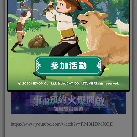
由 Electronic Soul 發行的超輕度美少女冒險手遊《召喚
×戰姬》今(8)日宣布，展開事前預約，同步釋出遊戲
特色介紹。
https://www.youtube.com/watch?v=RM3i1DMXGjI