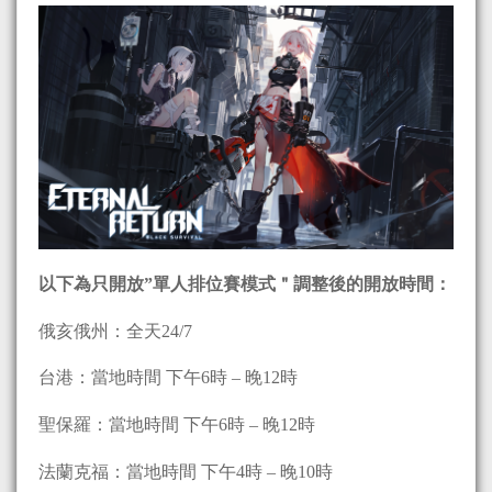
以下為只開放
”
單人排位賽模式＂調整後的開放時間：
俄亥俄州：全天24/7
台港：當地時間 下午6時 – 晚12時
聖保羅：當地時間 下午6時 – 晚12時
法蘭克福：當地時間 下午4時 – 晚10時