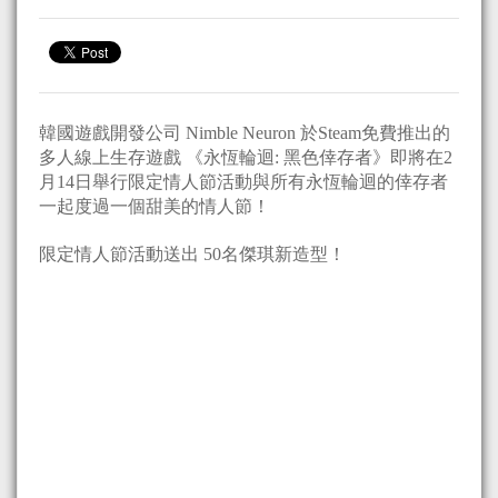
韓國遊戲開發公司 Nimble Neuron 於Steam免費推出的
多人線上生存遊戲 《永恆輪迴: 黑色倖存者》即將在2
月14日舉行限定情人節活動與所有永恆輪迴的倖存者
一起度過一個甜美的情人節！
限定情人節活動送出 50名傑琪新造型！