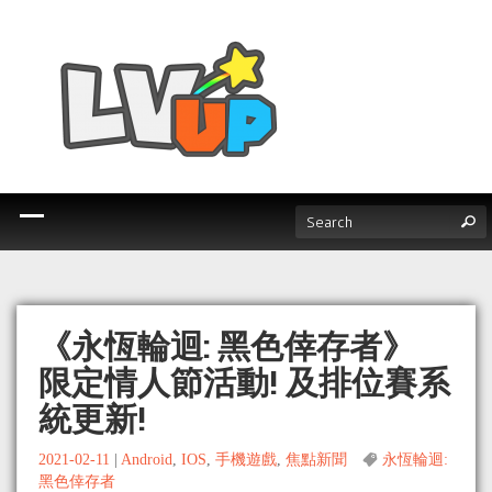
《永恆輪迴: 黑色倖存者》
限定情人節活動! 及排位賽系
統更新!
2021-02-11
|
Android
,
IOS
,
手機遊戲
,
焦點新聞
永恆輪迴:
黑色倖存者