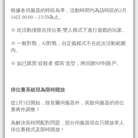
根據各伺服器的時區為準，活動時間均為該時區的2月
14日 00:00 – 23:59為止。
※ 此活動僅限在排位賽-雙人模式下進行遊戲的玩家。
※ 一般對戰，AI對戰，自定義模式不在此次活動範圍
內。
※ 如已購買’絞殺者 傑琪’造型，將回贈NP到賬戶。
排位賽系統現為限時開放
從2月5日開始，除首爾伺服器外，其餘伺服器的排位
賽將作調整！
為解決長時間配對問題，部分伺服器現在只開放單人
排位賽模式及限時開放！