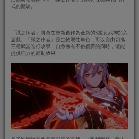
式的體驗。
「識之律者」將會在更新後作為全新的S級女武神加入
遊戲。「識之律者」是生物屬性角色，可以自由切換
三種武器進行攻擊，自身擁有不俗傷害的同時，還能
提供強力的輔助效果