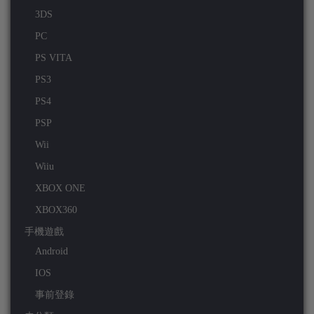
3DS
PC
PS VITA
PS3
PS4
PSP
Wii
Wiiu
XBOX ONE
XBOX360
手機遊戲
Android
IOS
事前登錄