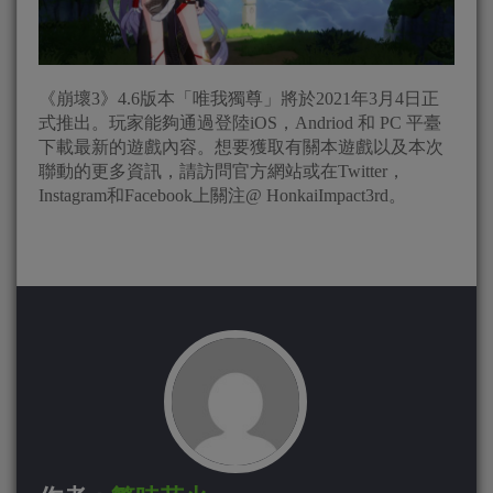
《崩壞3》4.6版本「唯我獨尊」將於2021年3月4日正
式推出。玩家能夠通過登陸iOS，Andriod 和 PC 平臺
下載最新的遊戲內容。想要獲取有關本遊戲以及本次
聯動的更多資訊，請訪問官方網站或在Twitter，
Instagram和Facebook上關注@ HonkaiImpact3rd。