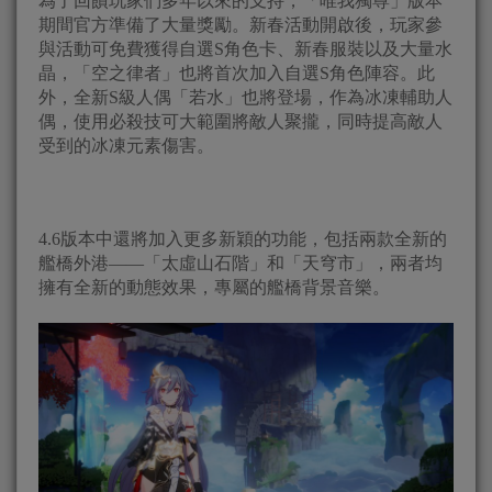
為了回饋玩家們多年以來的支持，「唯我獨尊」版本
期間官方準備了大量獎勵。新春活動開啟後，玩家參
與活動可免費獲得自選S角色卡、新春服裝以及大量水
晶，「空之律者」也將首次加入自選S角色陣容。此
外，全新S級人偶「若水」也將登場，作為冰凍輔助人
偶，使用必殺技可大範圍將敵人聚攏，同時提高敵人
受到的冰凍元素傷害。
4.6版本中還將加入更多新穎的功能，包括兩款全新的
艦橋外港——「太虛山石階」和「天穹市」，兩者均
擁有全新的動態效果，專屬的艦橋背景音樂。