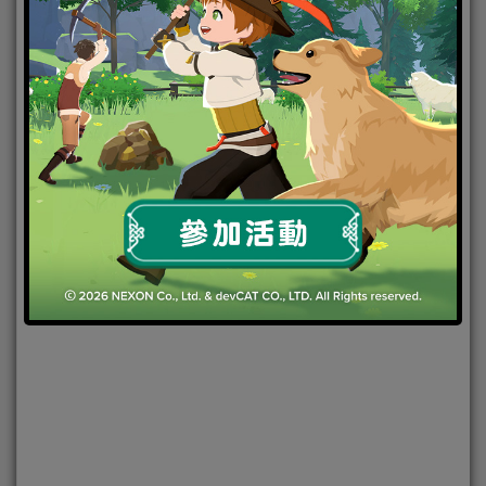
2021-03-05
|
Android
,
IOS
,
手機遊戲
,
焦點新聞
崩壞3