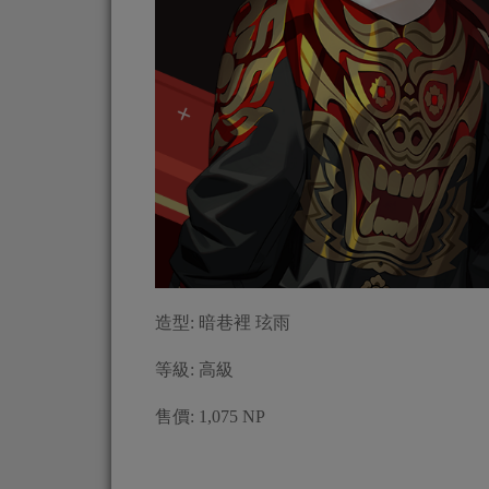
造型: 暗巷裡 玹雨
等級: 高級
售價: 1,075 NP