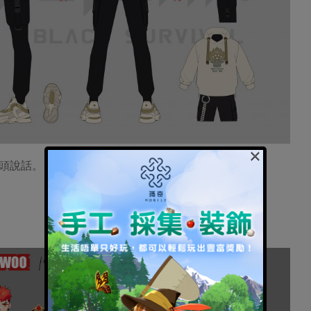
×
頭說話。