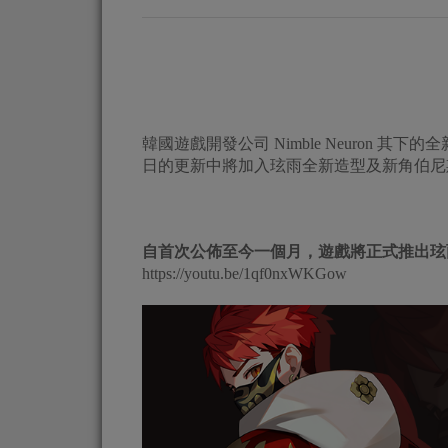
韓國遊戲開發公司 Nimble Neuron 其下
日的更新中將加入玹雨全新造型及新角伯尼
自首次公佈至今一個月，遊戲將正式推出玹
https://youtu.be/1qf0nxWKGow