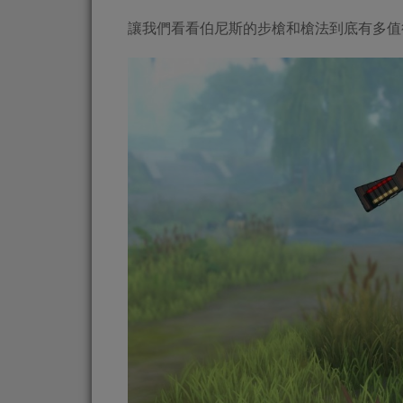
讓我們看看伯尼斯的步槍和槍法到底有多值