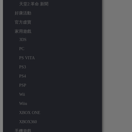
天堂2:革命 新聞
好康活動
官方虛寶
家用遊戲
3DS
PC
PS VITA
PS3
PS4
PSP
Wii
Wiiu
XBOX ONE
XBOX360
手機遊戲