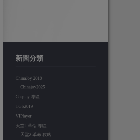
新聞分類
ChinaJoy 2018
Chinajoy2025
Cosplay 專區
TGS2019
VIPlayer
天堂2:革命 專區
天堂2:革命 攻略