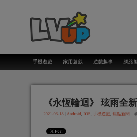
手機遊戲
家用遊戲
遊戲趣事
網絡
《永恆輪迴》 玹雨全
2021-03-18
|
Android
,
IOS
,
手機遊戲
,
焦點新聞