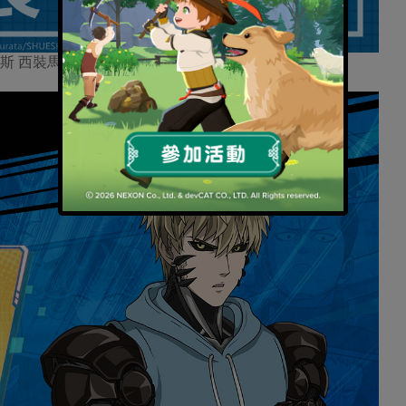
西裝馬甲」特賣會 4 月 12 日至 19 日限時登場！