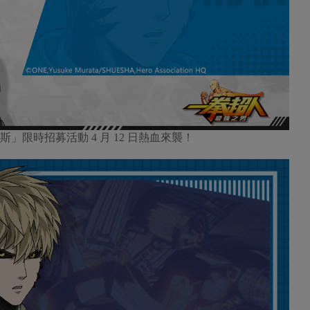
斯」限時招募活動 4 月 12 日熱血來襲！