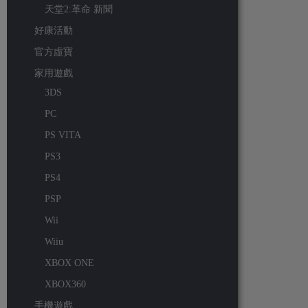
天堂2:革命 新聞
好康活動
官方虛寶
家用遊戲
3DS
PC
PS VITA
PS3
PS4
PSP
Wii
Wiiu
XBOX ONE
XBOX360
手機遊戲