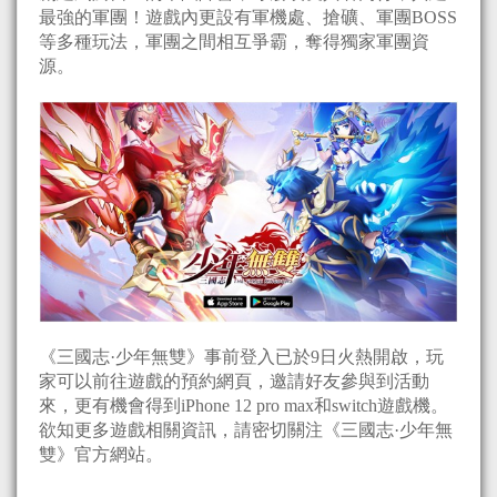
最強的軍團！遊戲內更設有軍機處、搶礦、軍團BOSS
等多種玩法，軍團之間相互爭霸，奪得獨家軍團資
源。
《三國志·少年無雙》事前登入已於9日火熱開啟，玩
家可以前往遊戲的預約網頁，邀請好友參與到活動
來，更有機會得到iPhone 12 pro max和switch遊戲機。
欲知更多遊戲相關資訊，請密切關注《三國志·少年無
雙》官方網站。