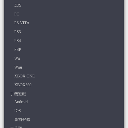
3DS
PC
PS VITA
PS3
PS4
PSP
Wii
Wiiu
XBOX ONE
XBOX360
手機遊戲
Android
IOS
事前登錄