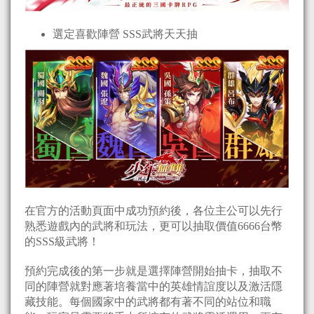
選定喜歡陣營 SSS武將天天抽
在官方的活動頁面中成功預約後，各位主公可以先行
熟悉遊戲內的武將和玩法，更可以抽取價值6666台幣
的SSS級武將！
預約完成後的第一步就是選擇陣營開始抽卡，抽取不
同的陣營就對應著培養當中的英雄情誼度以及激活隱
藏技能。每個國家中的武將都有著不同的站位和職