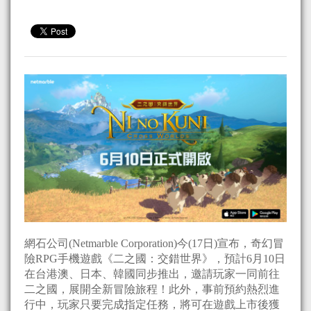
網石公司(Netmarble Corporation)今(17日)宣布，奇幻冒
險RPG手機遊戲《二之國：交錯世界》，預計6月10日
在台港澳、日本、韓國同步推出，邀請玩家一同前往
二之國，展開全新冒險旅程！此外，事前預約熱烈進
行中，玩家只要完成指定任務，將可在遊戲上市後獲