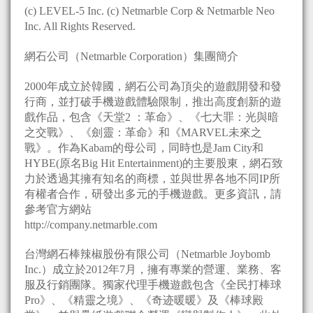
(c) LEVEL-5 Inc. (c) Netmarble Corp & Netmarble Neo
Inc. All Rights Reserved.
網石公司（Netmarble Corporation）集團簡介
2000年成立於韓國，網石公司為頂尖的遊戲開發和發
行商，並打破手機遊戲體驗限制，推出高度創新的遊
戲作品，包含《天堂2 ：革命》、《七大罪：光與暗
之交戰》、《劍靈：革命》和《MARVEL未來之
戰》。作為Kabam的母公司，同時也是Jam City和
HYBE(原名Big Hit Entertainment)的主要股東，網石致
力於透過其擁有知名的商標，並與世界各地不同IP所
有權者合作，研發出多元的手機遊戲。更多資訊，請
參考官方網站
http://company.netmarble.com
台灣網石棒辣椒股份有限公司（Netmarble Joybomb
Inc.）成立於2012年7月，擁有專業的營運、業務、客
服及行銷團隊。獨家代理手機遊戲包含《全民打棒球
Pro》、《精靈之境》、《奇迹暖暖》及《棒球殿