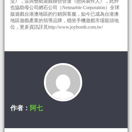
堂》，並與疊紙遊戲聯合營運《戀與製作人》，此外
也協助母公司網石公司（Netmarble Corporation）全球
版遊戲台港澳地區的行銷與客服，如今已成為台港澳
地區遊戲產業的領導品牌，穩坐手機遊戲市場龍頭地
位，更多資訊詳見http://www.joybomb.com.tw/
作者：
阿七