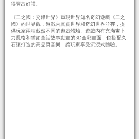
得豐富好禮。
《二之國：交錯世界》重現世界知名奇幻遊戲《二之
國》的世界觀，遊戲內真實世界和奇幻世界並存，提
供玩家兩種截然不同的遊戲體驗。遊戲內有充滿吉卜
力風格和猶如童話故事動畫的3D全彩畫面，也搭配久
石讓打造的高品質音樂，讓玩家享受沉浸式體驗。