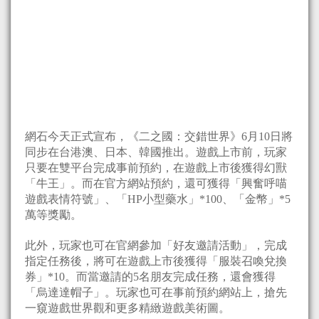
網石今天正式宣布，《二之國：交錯世界》6月10日將
同步在台港澳、日本、韓國推出。遊戲上市前，玩家
只要在雙平台完成事前預約，在遊戲上市後獲得幻獸
「牛王」。而在官方網站預約，還可獲得「興奮呼喵
遊戲表情符號」、「HP小型藥水」*100、「金幣」*5
萬等獎勵。
此外，玩家也可在官網參加「好友邀請活動」，完成
指定任務後，將可在遊戲上市後獲得「服裝召喚兌換
券」*10。而當邀請的5名朋友完成任務，還會獲得
「烏達達帽子」。玩家也可在事前預約網站上，搶先
一窺遊戲世界觀和更多精緻遊戲美術圖。