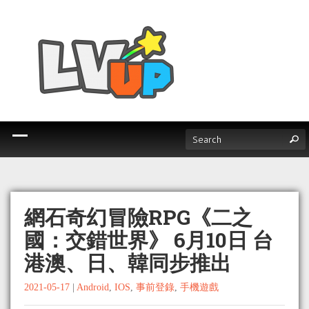
網石奇幻冒險RPG《二之
國：交錯世界》 6月10日 台
港澳、日、韓同步推出
2021-05-17
|
Android
,
IOS
,
事前登錄
,
手機遊戲