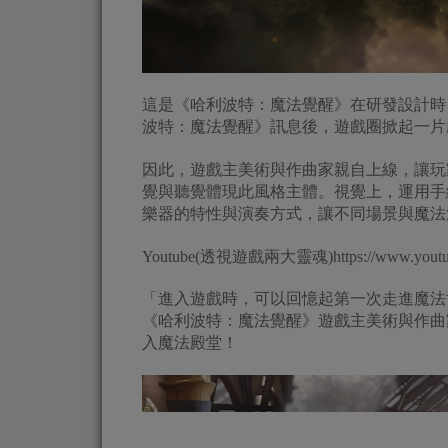
這是《哈利波特：魔法覺醒》在研發設計時
波特：魔法覺醒》訊息後，遊戲圈掀起一片
因此，遊戲主美術與作曲家親自上線，讓玩
覺與聽覺體現此風格主體。視覺上，運用手
樂器的特性與演奏方式，讓不同場景與魔法
Youtube(透視遊戲兩大靈魂)https://www.youtu
「進入遊戲時，可以回憶起第一次走進魔法
《哈利波特：魔法覺醒》遊戲主美術與作曲
入魔法殿堂！