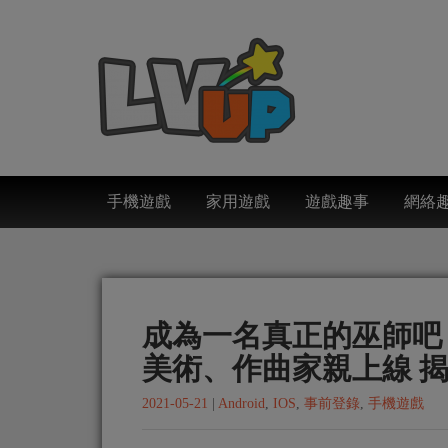
手機遊戲
家用遊戲
遊戲趣事
網絡
成為一名真正的巫師吧
美術、作曲家親上線 
2021-05-21
|
Android
,
IOS
,
事前登錄
,
手機遊戲