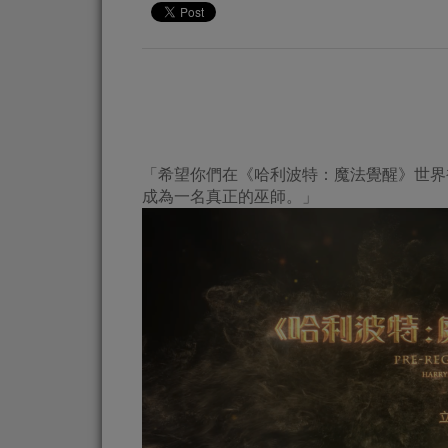
「希望你們在《哈利波特：魔法覺醒》世界
成為一名真正的巫師。」