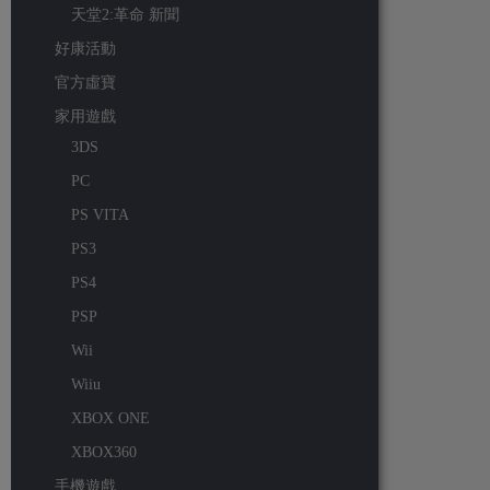
天堂2:革命 新聞
好康活動
官方虛寶
家用遊戲
3DS
PC
PS VITA
PS3
PS4
PSP
Wii
Wiiu
XBOX ONE
XBOX360
手機遊戲