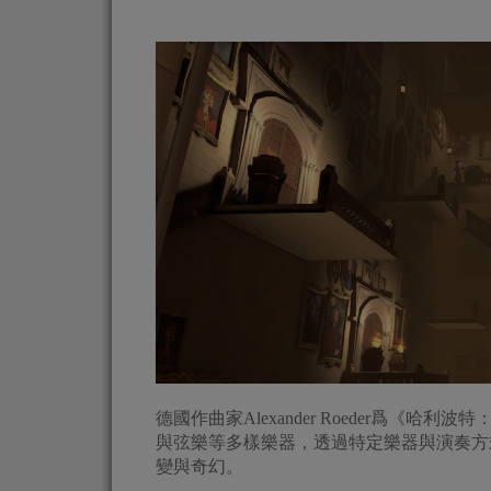
德國作曲家Alexander Roeder爲
與弦樂等多樣樂器，透過特定樂器與演奏方
變與奇幻。