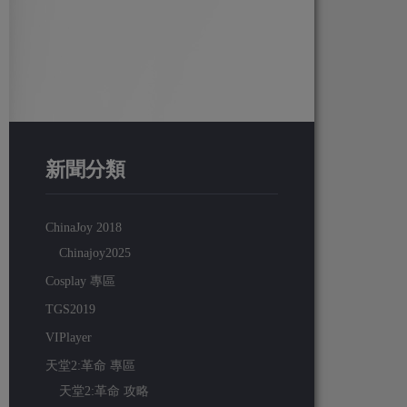
新聞分類
ChinaJoy 2018
Chinajoy2025
Cosplay 專區
TGS2019
VIPlayer
天堂2:革命 專區
天堂2:革命 攻略