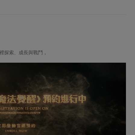
裡探索、成長與戰鬥，