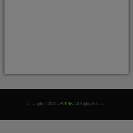
Copyright © 2022
LVUP.HK
. All Rights Reserved