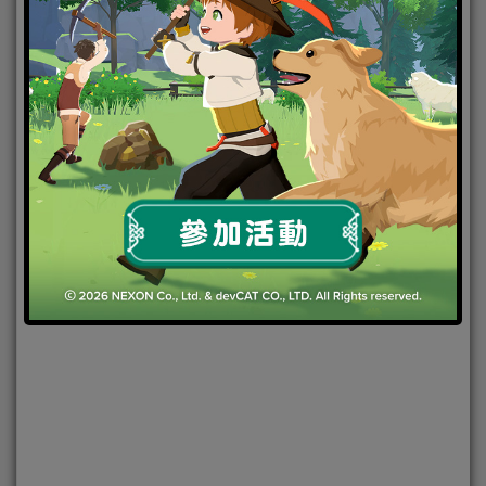
2021-05-28
|
Android
,
IOS
,
手機遊戲