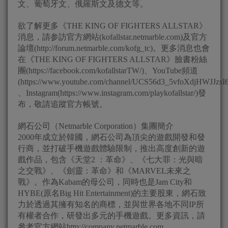
文、葡萄牙文、俄羅斯文及德文等。
欲了解更多《THE KING OF FIGHTERS ALLSTAR》
消息，請参訪官方網站(kofallstar.netmarble.com)及官方
論壇(http://forum.netmarble.com/kofg_tc)。更多消息也會
在《THE KING OF FIGHTERS ALLSTAR》臉書粉絲
團(https://facebook.com/kofallstarTW/)、YouTube頻道
(https://www.youtube.com/channel/UCS56d3_5vfoXdjHWJJzsI
、Instagram(https://www.instagram.com/playkofallstar/)發
布，敬請追蹤官方帳號。
網石公司（Netmarble Corporation）集團簡介
2000年成立於韓國，網石公司為頂尖的遊戲開發和發
行商，並打破手機遊戲體驗限制，推出高度創新的遊
戲作品，包含《天堂2 ：革命》、《七大罪：光與暗
之交戰》、《劍靈：革命》和《MARVEL未來之
戰》。作為Kabam的母公司，同時也是Jam City和
HYBE(原名Big Hit Entertainment)的主要股東，網石致
力於透過其擁有知名的商標，並與世界各地不同IP所
有權者合作，研發出多元的手機遊戲。更多資訊，請
參考官方網站http://company.netmarble.com