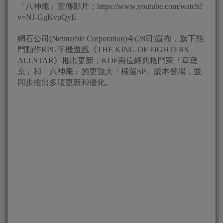
「八神庵」宣傳影片：https://www.youtube.com/watch?
v=NJ-GgKvpQyE
網石公司(Netmarble Corporation)今(28日)宣布，旗下熱
門動作RPG手機遊戲《THE KING OF FIGHTERS
ALLSTAR》推出更新，KOF兩位經典格鬥家「草薙
京」和「八神庵」的更強大「極選SP」版本登場，並
同步推出多項更新和優化。