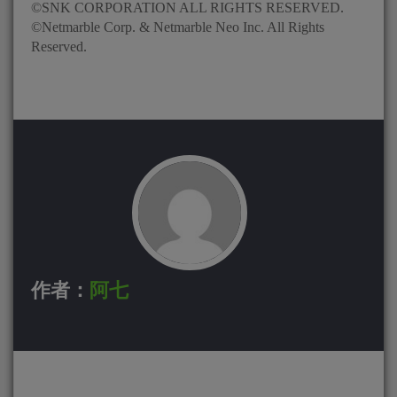
©SNK CORPORATION ALL RIGHTS RESERVED.
©Netmarble Corp. & Netmarble Neo Inc. All Rights
Reserved.
作者：
阿七