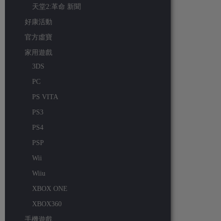
天堂2:革命 新聞
好康活動
官方虛寶
家用遊戲
3DS
PC
PS VITA
PS3
PS4
PSP
Wii
Wiiu
XBOX ONE
XBOX360
手機遊戲