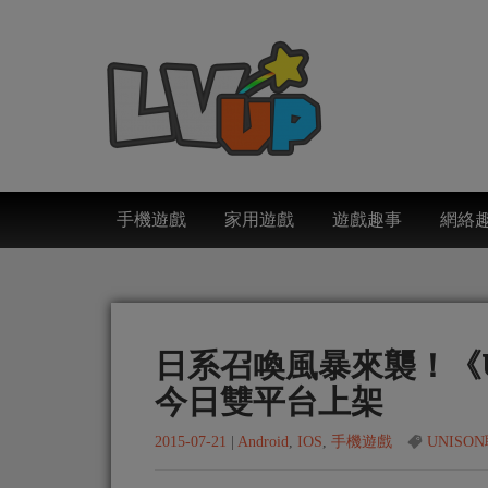
手機遊戲
家用遊戲
遊戲趣事
網絡
日系召喚風暴來襲！《U
今日雙平台上架
2015-07-21
|
Android
,
IOS
,
手機遊戲
UNISO