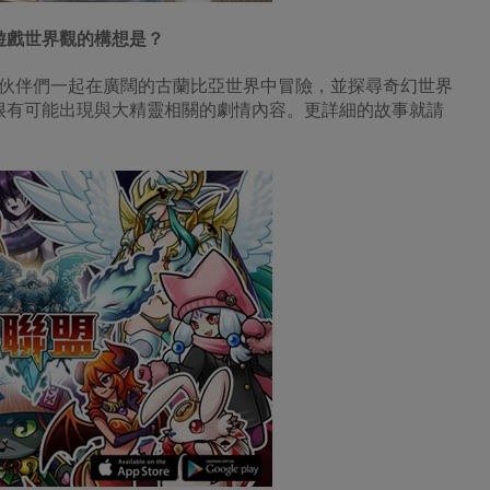
》遊戲世界觀的構想是？
伙伴們一起在廣闊的古蘭比亞世界中冒險，並探尋奇幻世界
很有可能出現與大精靈相關的劇情內容。更詳細的故事就請