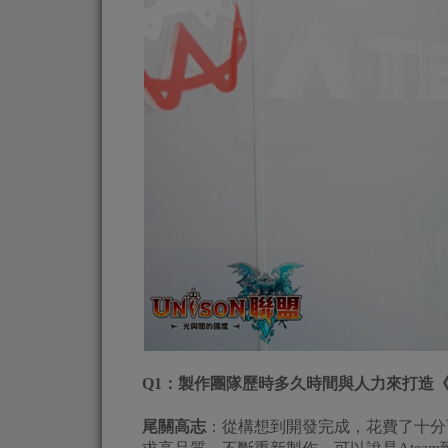
Q1
：製作團隊歷時多久時間與人力來打造《U
尾關高志
：從構想到開發完成，花費了十分