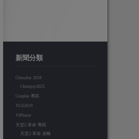
新聞分類
ChinaJoy 2018
Chinajoy2025
Cosplay 專區
TGS2019
VIPlayer
天堂2:革命 專區
天堂2:革命 攻略