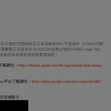
艾玩天地所代理的純正日本召喚系RPG手遊強作《UNISON聯
正式宣布於今(20)日於港澳台地區IOS與Google Play
全副武裝迎接刺激的進擊冒險吧！
台下載網址：
https://itunes.apple.com/hk/app/unison-lian-meng-
Play平台下載網址：
https://play.google.com/store/apps/details?
上市宣傳影片：