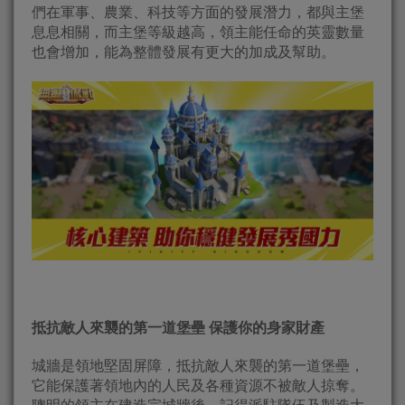
們在軍事、農業、科技等方面的發展潛力，都與主堡
息息相關，而主堡等級越高，領主能任命的英靈數量
也會增加，能為整體發展有更大的加成及幫助。
抵抗敵人來襲的第一道堡壘
保護你的身家財產
城牆是領地堅固屏障，抵抗敵人來襲的第一道堡壘，
它能保護著領地內的人民及各種資源不被敵人掠奪。