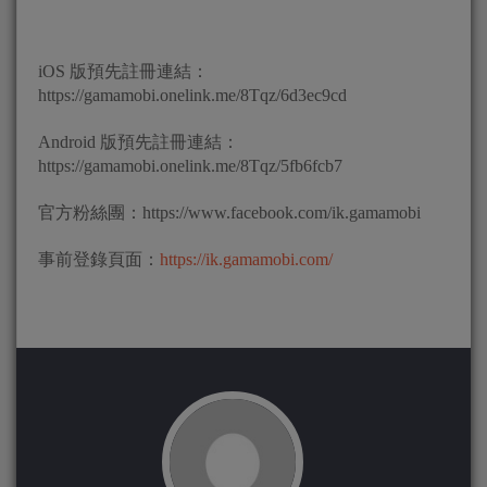
iOS 版預先註冊連結：
https://gamamobi.onelink.me/8Tqz/6d3ec9cd
Android 版預先註冊連結：
https://gamamobi.onelink.me/8Tqz/5fb6fcb7
官方粉絲團：https://www.facebook.com/ik.gamamobi
事前登錄頁面：
https://ik.gamamobi.com/