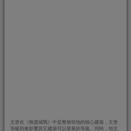
主堡在《無盡城戰》中是整個領地的核心建築，主堡
等級則會影響其它建築可以發展的等級。同時，領主