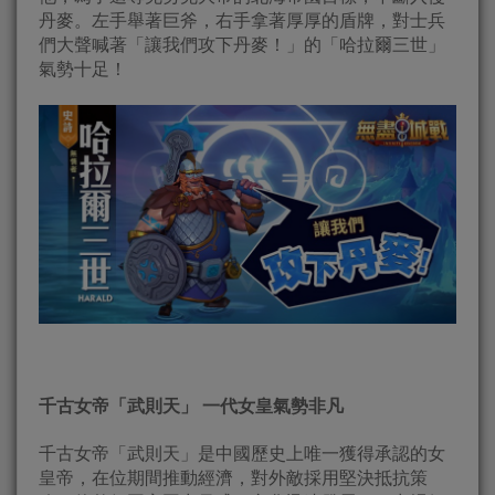
丹麥。左手舉著巨斧，右手拿著厚厚的盾牌，對士兵
們大聲喊著「讓我們攻下丹麥！」的「哈拉爾三世」
氣勢十足！
千古女帝「武則天」 一代女皇氣勢非凡
千古女帝「武則天」是中國歷史上唯一獲得承認的女
皇帝，在位期間推動經濟，對外敵採用堅決抵抗策