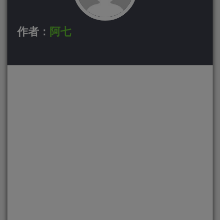
作者：
阿七