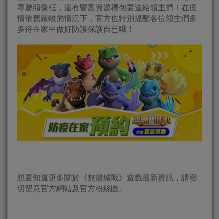
專屬頭像框，還有豐富資源禮包要送給領主們！在疫
情依舊嚴峻的情況下，官方也特別提醒各位領主們多
多待在家中做好防護保護自已哦！
想要知道更多關於《無盡城戰》遊戲最新資訊，請密
切留意官方網站及官方粉絲團。