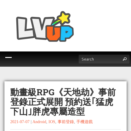
動畫級RPG《天地劫》事前
登錄正式展開 預約送｢猛虎
下山｣胖虎專屬造型
2021-07-07
|
Android
,
IOS
,
事前登錄
,
手機遊戲