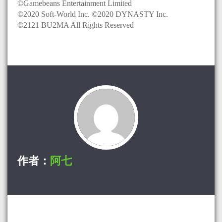
©Gamebeans Entertainment Limited
©2020 Soft-World Inc. ©2020 DYNASTY Inc.
©2121 BU2MA All Rights Reserved
作者：
阿七