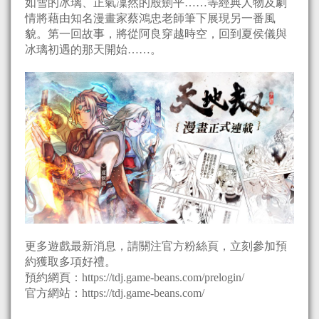
如雪的冰璃、正氣凜然的殷劍平……等經典人物及劇
情將藉由知名漫畫家蔡鴻忠老師筆下展現另一番風
貌。第一回故事，將從阿良穿越時空，回到夏侯儀與
冰璃初遇的那天開始……。
更多遊戲最新消息，請關注官方粉絲頁，立刻參加預
約獲取多項好禮。
預約網頁：https://tdj.game-beans.com/prelogin/
官方網站：https://tdj.game-beans.com/