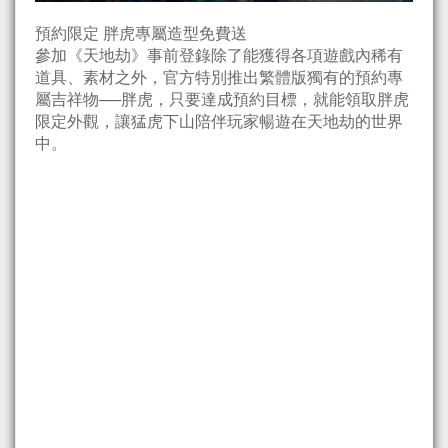
預約限定 胖虎專屬造型免費送
參加《天地劫》事前登錄除了能獲得各項遊戲內稀有
道具、素材之外，官方特別推出繁體版獨有的預約專
屬吉祥物──胖虎，只要達成預約目標，就能領取胖虎
限定外觀，讓猛虎下山陪伴玩家暢遊在天地劫的世界
中。