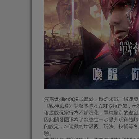
質感爆棚的沉浸式體驗，魔幻炫戰一觸即發
《戰神風暴》開發團隊在ARPG類遊戲，已
著遊戲玩家行為不斷演化，單純類別的遊戲
因此開發團隊為了能更進一步提升玩家體驗
的設定，在遊戲的世界觀、玩法、技術等各
驗。