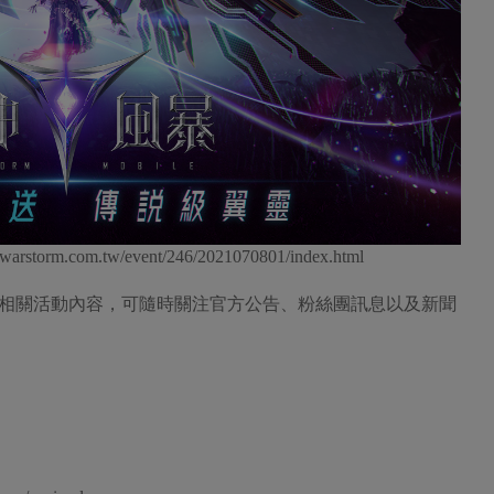
com.tw/event/246/2021070801/index.html
相關活動內容，可隨時關注官方公告、粉絲團訊息以及新聞