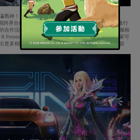
瀛戰神！
展開跨界合作，這也是「Nissan Taiwan」首次與遊戲廠商進行
的合作活動。同時《戰神風暴》營運團隊也透露正在籌備相
 Premium Edition，贈送給《戰神風暴》的玩家！讓玩家可
出更多相關活動資訊，請務必留意「戰神風暴」的官方資