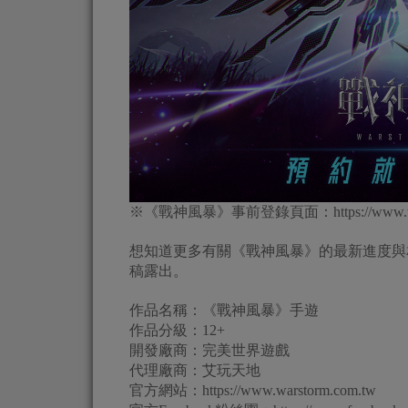
※《戰神風暴》事前登錄頁面：https://www.warstorm.
想知道更多有關《戰神風暴》的最新進度與
稿露出。
作品名稱：《戰神風暴》手遊
作品分級：12+
開發廠商：完美世界遊戲
代理廠商：艾玩天地
官方網站：https://www.warstorm.com.tw