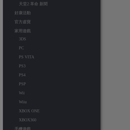
天堂2:革命 新聞
好康活動
官方虛寶
家用遊戲
3DS
PC
PS VITA
PS3
PS4
PSP
Wii
Wiiu
XBOX ONE
XBOX360
手機遊戲