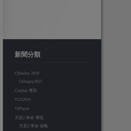
新聞分類
ChinaJoy 2018
Chinajoy2025
Cosplay 專區
TGS2019
VIPlayer
天堂2:革命 專區
天堂2:革命 攻略