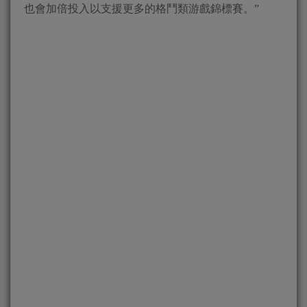
也會加倍投入以支援更多的格鬥類游戲錦標賽。”