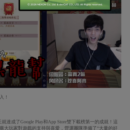
入！
Google Play和App Store雙下載榜第一的成就！這
廣大玩家對遊戲的支持與喜愛，營運團隊準備了“大量的好