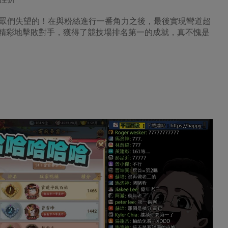
眾們失望的！在與粉絲進行一番角力之後，最後實現彎道超
中精彩地擊敗對手，獲得了競技場排名第一的成就，真不愧是