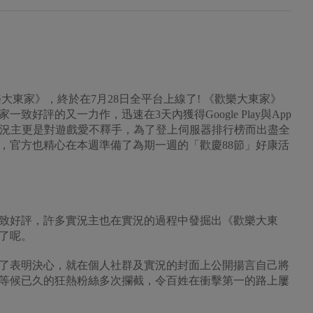
樂大東家》，終於在7月28日全平台上線了! 《歡樂大東家》
好評的又一力作，迅速在3天內獲得Google Play與App
路實況主更是對遊戲愛不釋手，為了登上伺服器排行榜而出盡全
，官方也精心在本週準備了為期一週的「歡慶88節」好康活
致好評，許多實況主也在實況的過程中發掘出《歡樂大東
了呢。
了表明決心，就在個人社群及實況的封面上公開揚言自己將
等候已久的狂熱粉絲多次攔截，令百姓在衝擊第一的路上屢