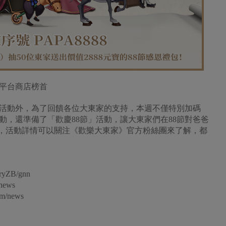
平台商店榜首
活動外，為了回饋各位大東家的支持，本週不僅特別加碼
動，還準備了「歡慶88節」活動，讓大東家們在88節對爸爸
!”，活動詳情可以關注《歡樂大東家》官方粉絲團來了解，都
ryZB/gnn
/news
om/news