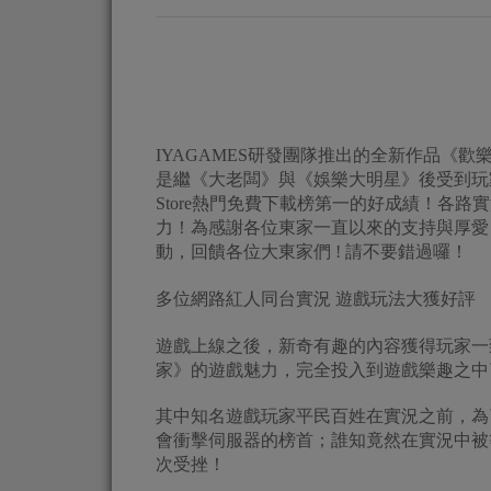
IYAGAMES研發團隊推出的全新作品《歡
是繼《大老闆》與《娛樂大明星》後受到玩家一致
Store熱門免費下載榜第一的好成績！各
力！為感謝各位東家一直以來的支持與厚愛
動，回饋各位大東家們 ! 請不要錯過囉！
多位網路紅人同台實況 遊戲玩法大獲好評
遊戲上線之後，新奇有趣的內容獲得玩家一
家》的遊戲魅力，完全投入到遊戲樂趣之中
其中知名遊戲玩家平民百姓在實況之前，為
會衝擊伺服器的榜首；誰知竟然在實況中被
次受挫！