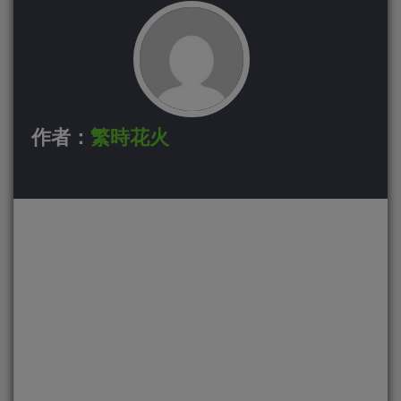
作者：
繁時花火