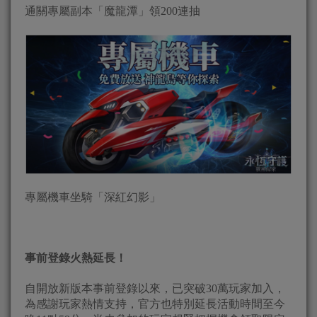
通關專屬副本「魔龍潭」領200連抽
專屬機車坐騎「深紅幻影」
事前登錄火熱延長！
自開放新版本事前登錄以來，已突破30萬玩家加入，
為感謝玩家熱情支持，官方也特別延長活動時間至今