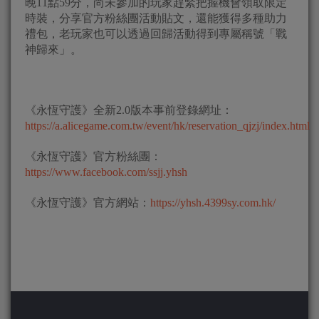
晚11點59分，尚未參加的玩家趕緊把握機會領取限定
時裝，分享官方粉絲團活動貼文，還能獲得多種助力
禮包，老玩家也可以透過回歸活動得到專屬稱號「戰
神歸來」。
《永恆守護》全新2.0版本事前登錄網址：
https://a.alicegame.com.tw/event/hk/reservation_qjzj/index.html
《永恆守護》官方粉絲團：
https://www.facebook.com/ssjj.yhsh
《永恆守護》官方網站：
https://yhsh.4399sy.com.hk/