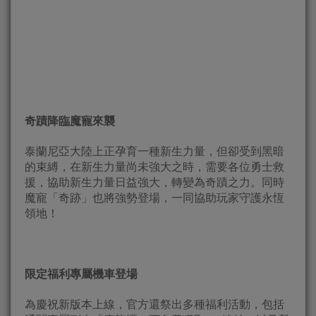
奇蹟降臨魔寵來襲
泰蘭尼亞大陸上正孕育一種新生力量，但卻受到黑暗
的束縛，在新生力量尚未強大之時，需要各位勇士救
援，協助新生力量日益強大，轉變為奇蹟之力。同時
魔寵「奇跡」也將強勢登場，一同協助玩家守護永恆
領地！
限定福利專屬機車登場
為慶祝新版本上線，官方還祭出多種福利活動，包括