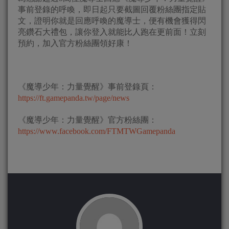
事前登錄的呼喚，即日起只要截圖回覆粉絲團指定貼
文，證明你就是回應呼喚的魔導士，便有機會獲得閃
亮鑽石大禮包，讓你登入就能比人跑在更前面！立刻
預約，加入官方粉絲團領好康！
《魔導少年：力量覺醒》事前登錄頁：
https://ft.gamepanda.tw/page/news
《魔導少年：力量覺醒》官方粉絲團：
https://www.facebook.com/FTMTWGamepanda