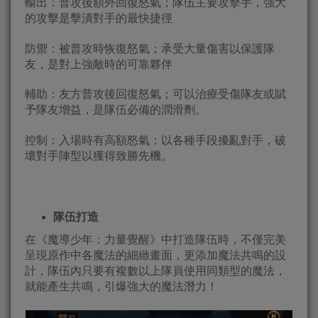
輸出：普攻後額外回復怒氣；隊伍主要攻擊手，強大
的攻擊是擊潰對手的最快捷徑
防禦：被普攻時恢復怒氣；承受大量傷害以保護隊
友，是對上強敵時的可靠夥伴
輔助：友方普攻後回復怒氣；可以治療受傷隊友或賦
予隊友增益，是隊伍必備的潤滑劑。
控制：入場時有高額怒氣；以各種手段擾亂對手，破
壞對手陣型以獲得致勝先機。
隊伍打造
在《魔導少年：力量覺醒》中打造隊伍時，不僅完美
呈現原作中各魔法的細緻畫面，更添加魔法共鳴的設
計，隊伍內只要有複數以上隊員使用同類型的魔法，
就能產生共鳴，引爆強大的魔法潛力！