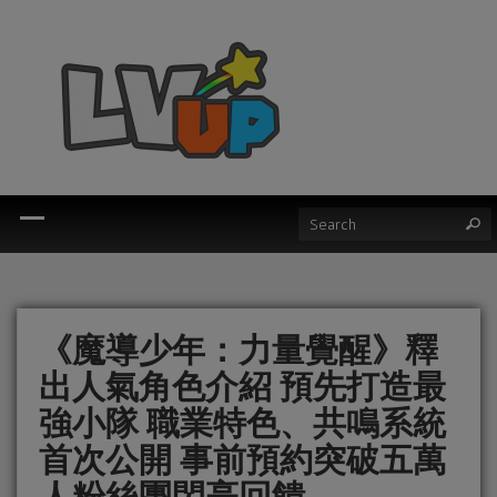
《魔導少年：力量覺醒》釋
出人氣角色介紹 預先打造最
強小隊 職業特色、共鳴系統
首次公開 事前預約突破五萬
人粉絲團閃亮回饋