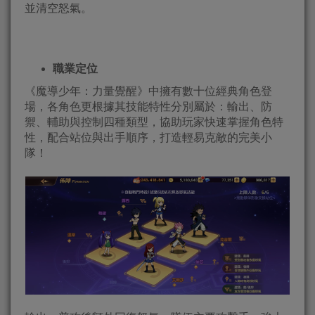
並清空怒氣。
職業定位
《魔導少年：力量覺醒》中擁有數十位經典角色登
場，各角色更根據其技能特性分別屬於：輸出、防
禦、輔助與控制四種類型，協助玩家快速掌握角色特
性，配合站位與出手順序，打造輕易克敵的完美小
隊！