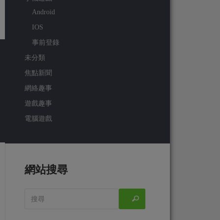
Android
IOS
事前登錄
未分類
焦點新聞
網絡趣事
遊戲趣事
電腦遊戲
網站搜尋