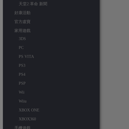
天堂2:革命 新聞
好康活動
官方虛寶
家用遊戲
3DS
PC
PS VITA
PS3
PS4
PSP
Wii
Wiiu
XBOX ONE
XBOX360
手機遊戲