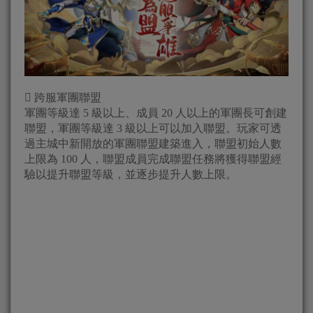
 跨服軍團聯盟
軍團等級達 5 級以上、成員 20 人以上的軍團長可創建
聯盟，軍團等級達 3 級以上可以加入聯盟。玩家可透
過主城中新開放的軍團聯盟建築進入，聯盟初始人數
上限為 100 人，聯盟成員完成聯盟任務將獲得聯盟經
驗以提升聯盟等級，並逐步提升人數上限。