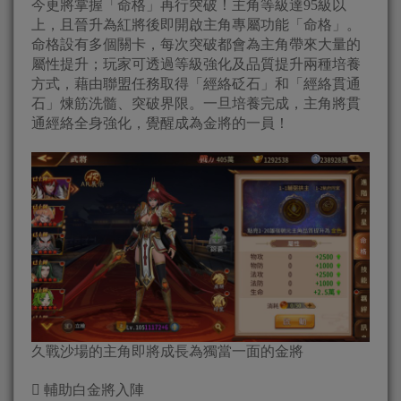
今更將掌握「命格」再行突破！主角等級達95級以
上，且晉升為紅將後即開啟主角專屬功能「命格」。
命格設有多個關卡，每次突破都會為主角帶來大量的
屬性提升；玩家可透過等級強化及品質提升兩種培養
方式，藉由聯盟任務取得「經絡砭石」和「經絡貫通
石」煉筋洗髓、突破界限。一旦培養完成，主角將貫
通經絡全身強化，覺醒成為金將的一員！
久戰沙場的主角即將成長為獨當一面的金將
 輔助白金將入陣