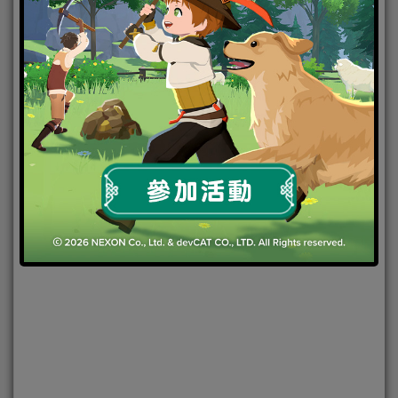
2021-08-26
|
Android
,
IOS
,
好康活動
,
手機遊戲