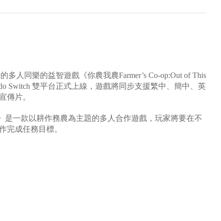
的多人同樂的益智遊戲《你農我農Farmer’s Co-op:Out of This
intendo Switch 雙平台正式上線，遊戲將同步支援繁中、簡中、英
戲宣傳片。
 This World》是一款以耕作務農為主題的多人合作遊戲，玩家將要在不
作完成任務目標。