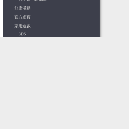
好康活動
官方虛寶
家用遊戲
3DS
PC
PS VITA
PS3
PS4
PSP
Wii
Wiiu
XBOX ONE
XBOX360
手機遊戲