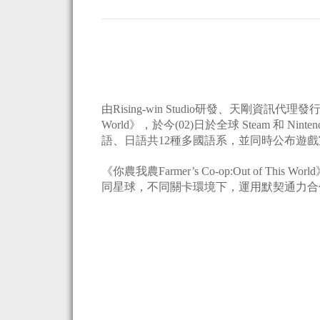
由Rising-win Studio研發、天剛資訊代理發行
World》，於今(02)日於全球 Steam 和 N
語、日語共12種多國語系，並同時公布遊
《你農我農Farmer’s Co-op:Out of
同星球，不同關卡環境下，運用默契通力合