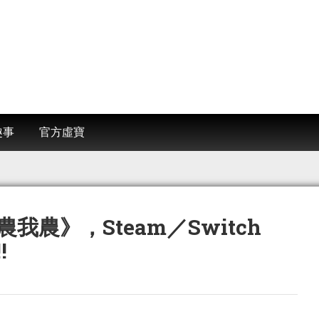
趣事
官方虛寶
農》，Steam／Switch
!