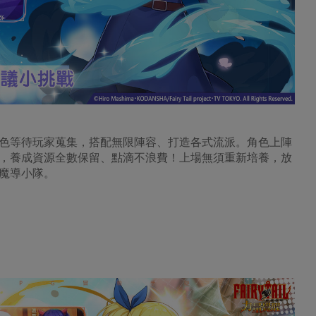
色等待玩家蒐集，搭配無限陣容、打造各式流派。角色上陣
，養成資源全數保留、點滴不浪費！上場無須重新培養，放
魔導小隊。