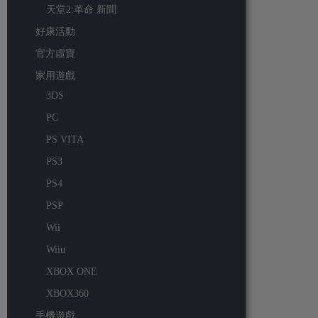
天堂2:革命 新聞
好康活動
官方虛寶
家用遊戲
3DS
PC
PS VITA
PS3
PS4
PSP
Wii
Wiiu
XBOX ONE
XBOX360
手機遊戲