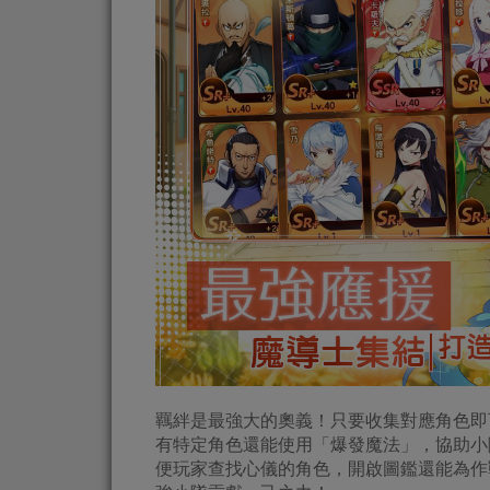
羈絆是最強大的奧義！只要收集對應角色即
有特定角色還能使用「爆發魔法」，協助小
便玩家查找心儀的角色，開啟圖鑑還能為作