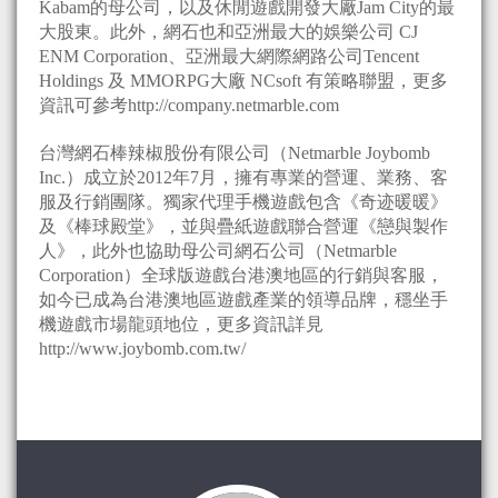
Kabam的母公司，以及休閒遊戲開發大廠Jam City的最
大股東。此外，網石也和亞洲最大的娛樂公司 CJ
ENM Corporation、亞洲最大網際網路公司Tencent
Holdings 及 MMORPG大廠 NCsoft 有策略聯盟，更多
資訊可參考http://company.netmarble.com
台灣網石棒辣椒股份有限公司（Netmarble Joybomb
Inc.）成立於2012年7月，擁有專業的營運、業務、客
服及行銷團隊。獨家代理手機遊戲包含《奇迹暖暖》
及《棒球殿堂》，並與疊紙遊戲聯合營運《戀與製作
人》，此外也協助母公司網石公司（Netmarble
Corporation）全球版遊戲台港澳地區的行銷與客服，
如今已成為台港澳地區遊戲產業的領導品牌，穩坐手
機遊戲市場龍頭地位，更多資訊詳見
http://www.joybomb.com.tw/