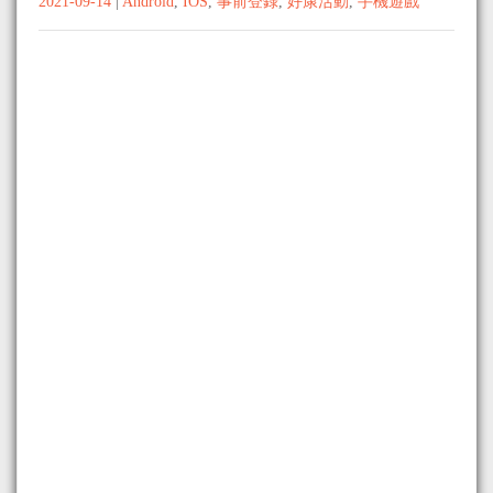
2021-09-14
|
Android
,
IOS
,
事前登錄
,
好康活動
,
手機遊戲