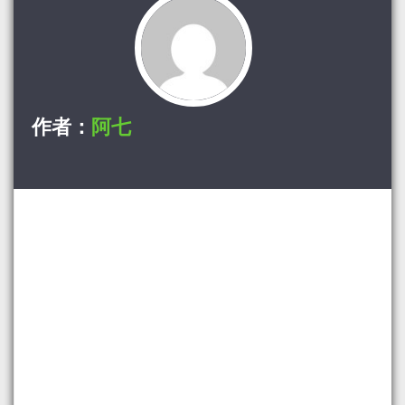
作者：
阿七