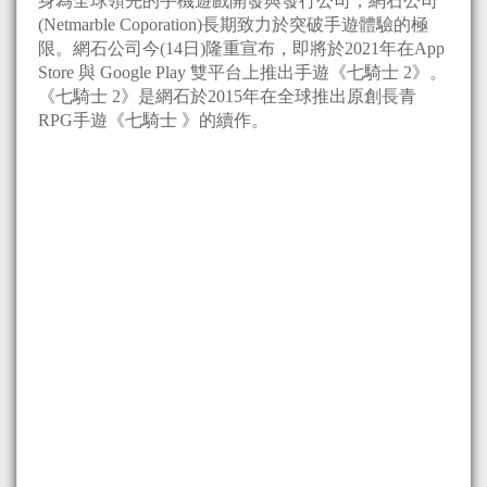
身為全球領先的手機遊戲開發與發行公司，網石公司
(Netmarble Coporation)長期致力於突破手遊體驗的極
限。網石公司今(14日)隆重宣布，即將於2021年在App
Store 與 Google Play 雙平台上推出手遊《七騎士 2》。
《七騎士 2》是網石於2015年在全球推出原創長青
RPG手遊《七騎士 》的續作。