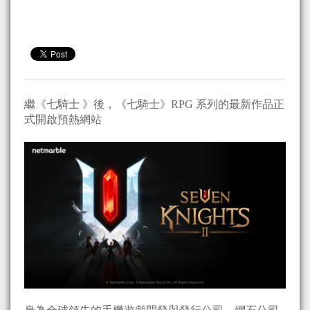
繼《七騎士 》後，《七騎士》RPG 系列的最新作品正
式開啟預熱網站