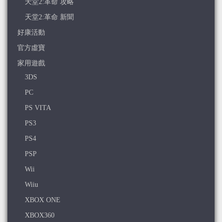
天堂2:革命 攻略
天堂2:革命 新聞
好康活動
官方虛寶
家用遊戲
3DS
PC
PS VITA
PS3
PS4
PSP
Wii
Wiiu
XBOX ONE
XBOX360