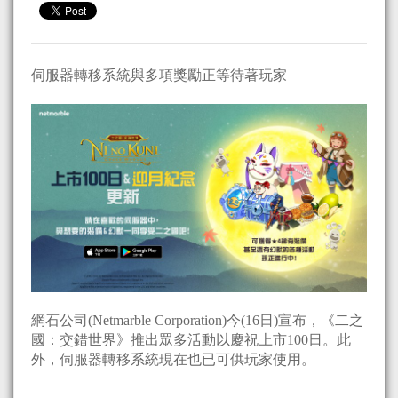
伺服器轉移系統與多項獎勵正等待著玩家
網石公司(Netmarble Corporation)今(16日)宣布，《二之
國：交錯世界》推出眾多活動以慶祝上市100日。此
外，伺服器轉移系統現在也已可供玩家使用。