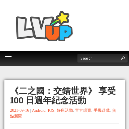
《二之國：交錯世界》 享受
100 日週年紀念活動
2021-09-16
|
Android
,
IOS
,
好康活動
,
官方虛寶
,
手機遊戲
,
焦
點新聞