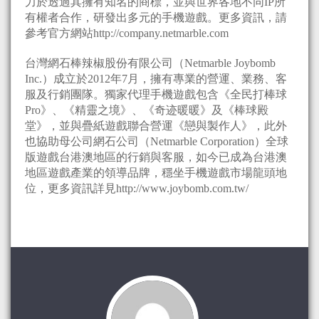
力於透過其擁有知名的商標，並與世界各地不同IP所
有權者合作，研發出多元的手機遊戲。更多資訊，請
參考官方網站http://company.netmarble.com
台灣網石棒辣椒股份有限公司（Netmarble Joybomb
Inc.）成立於2012年7月，擁有專業的營運、業務、客
服及行銷團隊。獨家代理手機遊戲包含《全民打棒球
Pro》、《精靈之境》、《奇迹暖暖》及《棒球殿
堂》，並與疊紙遊戲聯合營運《戀與製作人》，此外
也協助母公司網石公司（Netmarble Corporation）全球
版遊戲台港澳地區的行銷與客服，如今已成為台港澳
地區遊戲產業的領導品牌，穩坐手機遊戲市場龍頭地
位，更多資訊詳見http://www.joybomb.com.tw/