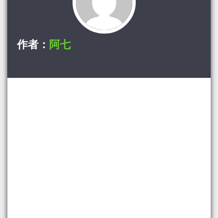
作者：
阿七