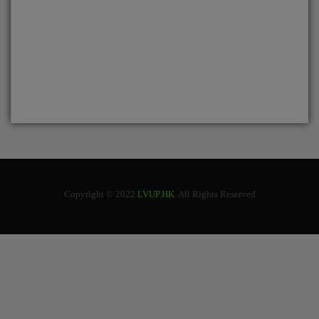
Copyright © 2022
LVUP.HK
. All Rights Reserved