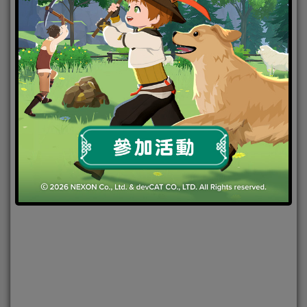
2021-09-17
|
Android
,
IOS
,
好康活動
,
手機遊戲