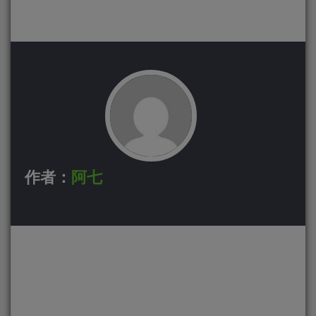
作者：
阿七