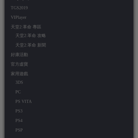
TGS2019
VIPlayer
天堂2:革命 專區
天堂2:革命 攻略
天堂2:革命 新聞
好康活動
官方虛寶
家用遊戲
3DS
PC
PS VITA
PS3
PS4
PSP