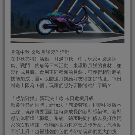
月滿中秋 金秋月餅製作活動
在中秋節特別活動「月滿中秋」中，玩家可透過採
集、戰鬥、釣魚等日常活動，來獲取月餅的食材，並
製作成月餅。食用不同種類的月餅，可獲得相對應的
技能加成，還可以贈送月餅給好友增加好感度。每日
贈送上限為10個，玩家們想好要贈送給誰了嗎？
「感染狩獵」新玩法上線 末日危機升級
歡慶佳節的同時，新玩法「感染狩獵」也隨中秋版本
上線，玩家將要面對隨時會成長的新型感染体。新型
感染体新增「職級」系統，隨著時間推移以及打倒玩
家的次數增加，怪物的實力也將會逐步升級，危险度
不断上升！越變越強的它們將帶給玩家們更大的挑