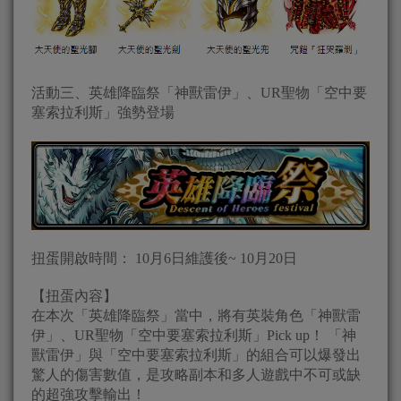
活動三、英雄降臨祭「神獸雷伊」、UR聖物「空中要
塞索拉利斯」強勢登場
扭蛋開啟時間： 10月6日維護後~ 10月20日
【扭蛋內容】
在本次「英雄降臨祭」當中，將有英裝角色「神獸雷
伊」、UR聖物「空中要塞索拉利斯」Pick up！ 「神
獸雷伊」與「空中要塞索拉利斯」的組合可以爆發出
驚人的傷害數值，是攻略副本和多人遊戲中不可或缺
的超強攻擊輸出！