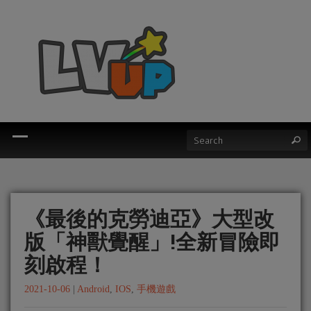
《最後的克勞迪亞》大型改
版「神獸覺醒」!全新冒險即
刻啟程！
2021-10-06
|
Android
,
IOS
,
手機遊戲