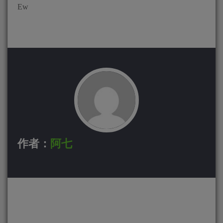
Ew
作者：
阿七