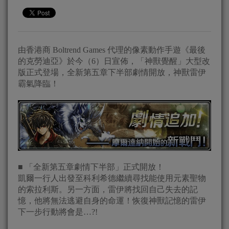
由香港商 Boltrend Games 代理的像素動作手遊《最後
的克勞迪亞》於今（6）日宣佈，「神獸覺醒」大型改
版正式登場，全新第五章下半部劇情開放，神獸雷伊
霸氣降臨！
■ 「全新第五章劇情下半部」正式開放！
凱爾一行人出發至科利希德繼續尋找能使用元素聖物
的索拉利斯。另一方面，雷伊將找回自己失去的記
憶，他將無法逃避自身的命運！恢復神獸記憶的雷伊
下一步行動將會是…?!