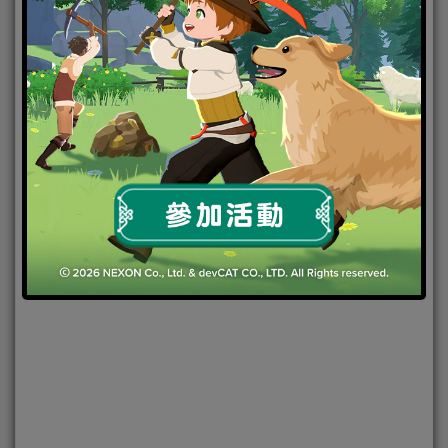
2021-10-06
|
Android
,
IOS
,
手機遊戲