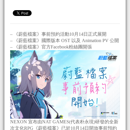
– 《蔚藍檔案》事前預約活動10月14日正式展開
– 《蔚藍檔案》國際版本 OST 以及 Animation PV 公開
– 《蔚藍檔案》官方Facebook粉絲團開張
NEXON 宣布由NAT GAMES(代表朴永現)研發的全新
次文化RPG《蔚藍檔案》已於10月14日開放事前預約