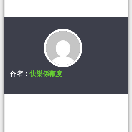
作者：
快樂係鞭度