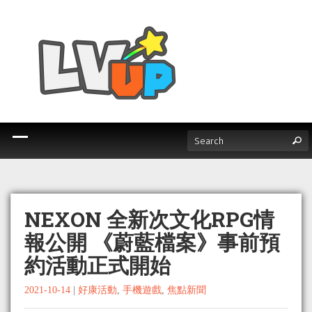
NEXON 全新次文化RPG情
報公開 《蔚藍檔案》事前預
約活動正式開始
2021-10-14
|
好康活動
,
手機遊戲
,
焦點新聞