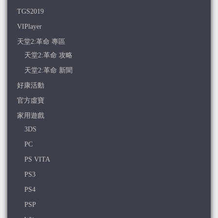
TGS2019
VIPlayer
天堂2:革命 專區
天堂2:革命 攻略
天堂2:革命 新聞
好康活動
官方虛寶
家用遊戲
3DS
PC
PS VITA
PS3
PS4
PSP