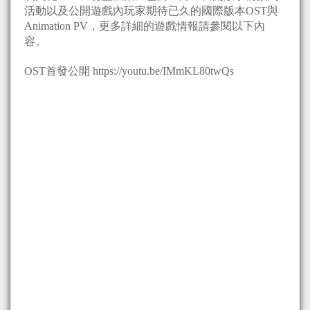
活動以及公開遊戲內玩家期待已久的國際版本OST與
Animation PV，更多詳細的遊戲情報請參閱以下內
容。
OST首發公開 https://youtu.be/IMmKL80twQs