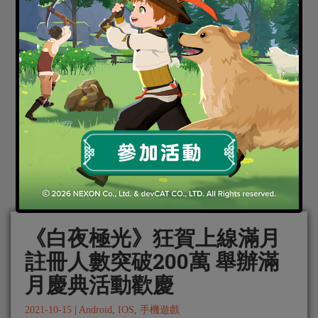
《白夜極光》狂賀上線滿月
註冊人數突破200萬 舉辦滿
月慶典活動歡慶
2021-10-15
|
Android
,
IOS
,
手機遊戲