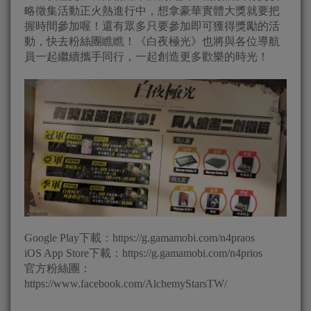
略徵集活動正火熱進行中，想拿豪華實體大獎就要把
握時間參加喔！還有眾多只要參加即可獲得獎勵的活
動，快去粉絲團瞧瞧！《白夜極光》也將與各位導航
員一起繼續攜手同行，一起創造更多歡樂的時光！
Google Play下載：https://g.gamamobi.com/n4praos
iOS App Store下載：https://g.gamamobi.com/n4prios
官方粉絲團：
https://www.facebook.com/AlchemyStarsTW/