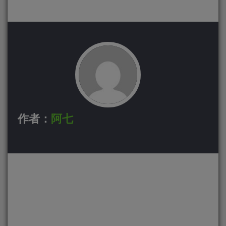
作者：
阿七