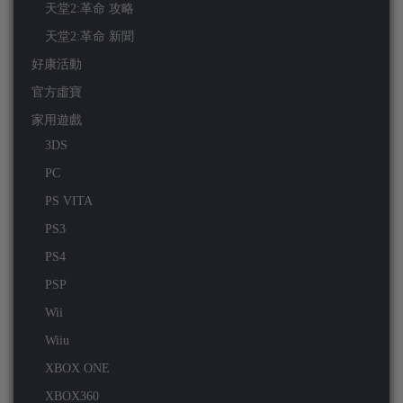
天堂2:革命 攻略
天堂2:革命 新聞
好康活動
官方虛寶
家用遊戲
3DS
PC
PS VITA
PS3
PS4
PSP
Wii
Wiiu
XBOX ONE
XBOX360