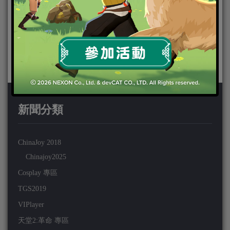
新聞分類
ChinaJoy 2018
Chinajoy2025
Cosplay 專區
TGS2019
VIPlayer
天堂2:革命 專區