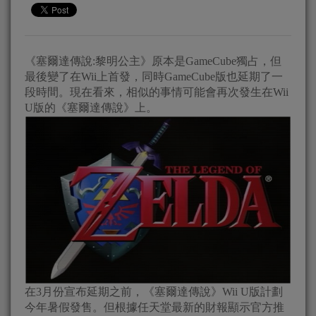
《塞爾達傳說:黎明公主》原本是GameCube獨占，但
最後變了在Wii上首發，同時GameCube版也延期了一
段時間。現在看來，相似的事情可能會再次發生在Wii
U版的《塞爾達傳說》上。
在3月份宣布延期之前，《塞爾達傳說》Wii U版計劃
今年暑假發售。但根據任天堂最新的財報顯示官方推