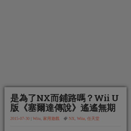
是為了NX而鋪路嗎？Wii U
版《塞爾達傳說》遙遙無期
2015-07-30
|
Wiiu
,
家用遊戲
NX
,
Wiiu
,
任天堂