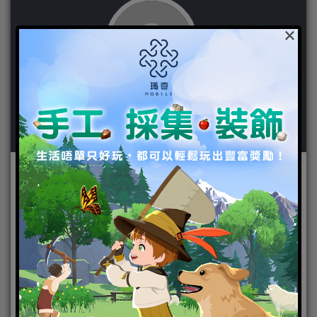
×
作者：
粉紅大少爺