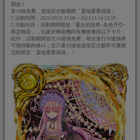
開放！
首10抽免費，達指定次數獲贈「靈地重疊福袋」
 活動時間：2021/10/21 15:00 ~ 2021/11/14 23:59
 活動內容：活動期間開放「重合的因果~血色丹空~
限定轉蛋」，玩家於轉蛋機內有機會獲得以下卡片；
此外，活動期間首次10連抽免費，每次進行10連抽將
可獲得貓肉條x1；且只要10連抽達指定次數即可獲贈
活動限定「靈地重疊福袋」！