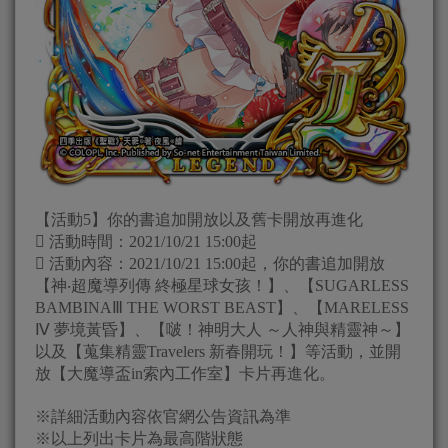
【活動5】你的書追加開放以及舊卡開放再進化
 活動時間：2021/10/21 15:00起
 活動內容：2021/10/21 15:00起，你的書追加開放
【神‧超魔導列傳 終極星球女孩！】、【SUGARLESS
BAMBINAⅢ THE WORST BEAST】、【MARELESS
Ⅳ 夢境黃昏】、【啵！神明大人 ～人神與精靈神～】
以及【蒐集精靈Travelers 新春開玩！】等活動，並開
放【大魔導盃in索內工作室】卡片再進化。
※詳細活動內容依官網公告資訊為準
※以上列出卡片為最高階狀態