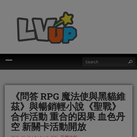
《問答 RPG 魔法使與黑貓維
茲》與暢銷輕小說《聖戰》
合作活動 重合的因果 血色丹
空 新關卡活動開放