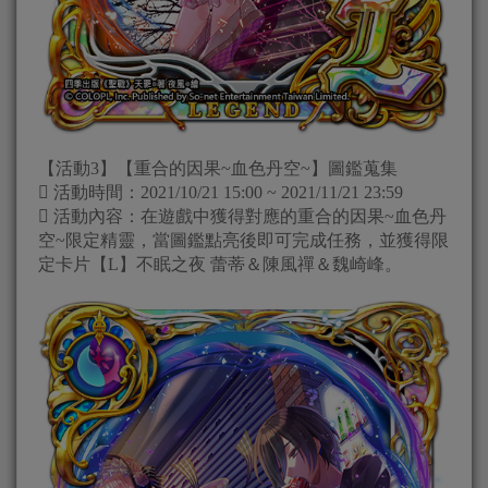
【活動3】【重合的因果~血色丹空~】圖鑑蒐集
 活動時間：2021/10/21 15:00 ~ 2021/11/21 23:59
 活動內容：在遊戲中獲得對應的重合的因果~血色丹
空~限定精靈，當圖鑑點亮後即可完成任務，並獲得限
定卡片【L】不眠之夜 蕾蒂＆陳風禪＆魏崎峰。