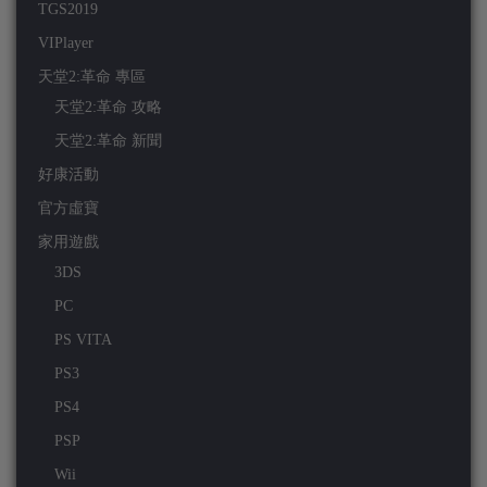
TGS2019
VIPlayer
天堂2:革命 專區
天堂2:革命 攻略
天堂2:革命 新聞
好康活動
官方虛寶
家用遊戲
3DS
PC
PS VITA
PS3
PS4
PSP
Wii