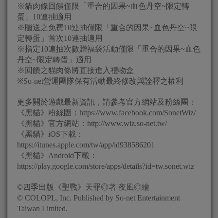
※貓肉條回饋僅限「重合的因果~血色丹空~限定轉
蛋」10連抽適用
※贈送之免費10連抽僅限「重合的因果~血色丹空~限
定轉蛋」首次10連抽適用
※指定10連抽次數贈福袋活動僅限「重合的因果~血色
丹空~限定轉蛋」適用
※回饋之貓肉條將直接進入禮物盒
※So-net營運團隊保有活動最終修改與詮釋之權利
更多關於遊戲最新資訊，請參考官方網站及粉絲團：
《黑貓》粉絲團：https://www.facebook.com/SonetWiz/
《黑貓》官方網站：http://www.wiz.so-net.tw/
《黑貓》iOS下載：
https://itunes.apple.com/tw/app/id938586201
《黑貓》Android下載：
https://play.google.com/store/apps/details?id=tw.sonet.wiz
©四季出版《聖戰》天罪◎著 夜風◎繪
© COLOPL, Inc. Published by So-net Entertainment
Taiwan Limited.