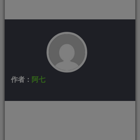
作者：
阿七