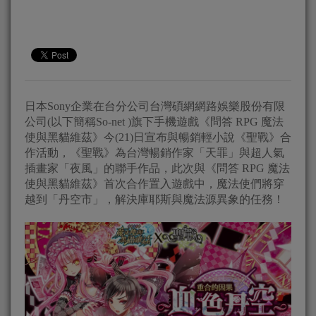
日本Sony企業在台分公司台灣碩網網路娛樂股份有限
公司(以下簡稱So-net )旗下手機遊戲《問答 RPG 魔法
使與黑貓維茲》今(21)日宣布與暢銷輕小說《聖戰》合
作活動，《聖戰》為台灣暢銷作家「天罪」與超人氣
插畫家「夜風」的聯手作品，此次與《問答 RPG 魔法
使與黑貓維茲》首次合作置入遊戲中，魔法使們將穿
越到「丹空市」，解決庫耶斯與魔法源異象的任務！