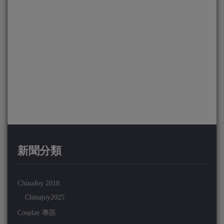
新聞分類
ChinaJoy 2018
Chinajoy2025
Cosplay 專區