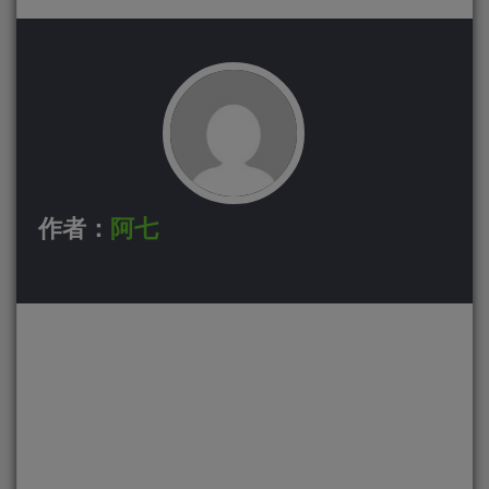
作者：
阿七