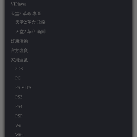
VIPlayer
天堂2:革命 專區
天堂2:革命 攻略
天堂2:革命 新聞
好康活動
官方虛寶
家用遊戲
3DS
PC
PS VITA
PS3
PS4
PSP
Wii
Wiiu