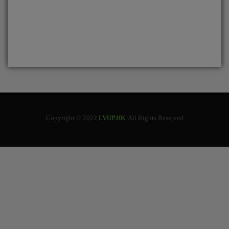
Copyright © 2022
LVUP.HK
. All Rights Reserved