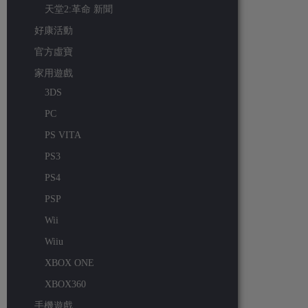
天堂2:革命 新聞
好康活動
官方虛寶
家用遊戲
3DS
PC
PS VITA
PS3
PS4
PSP
Wii
Wiiu
XBOX ONE
XBOX360
手機遊戲