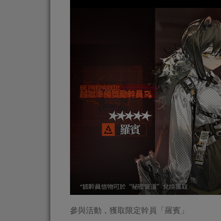
參與活動，獲取限定幹員「羅賓」