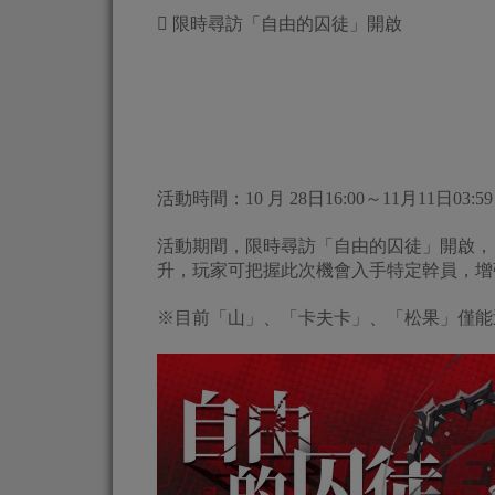
 限時尋訪「自由的囚徒」開啟
活動時間：10 月 28日16:00～11月11日03:59
活動期間，限時尋訪「自由的囚徒」開啟，
升，玩家可把握此次機會入手特定幹員，增
※目前「山」、「卡夫卡」、「松果」僅能