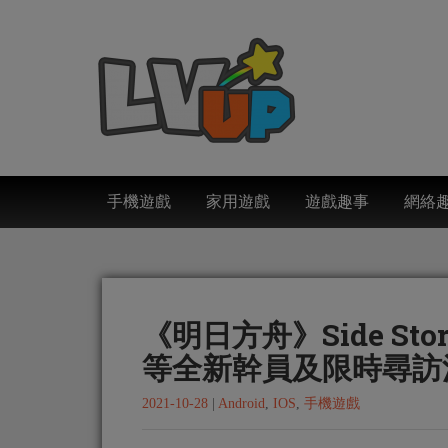
手機遊戲
家用遊戲
遊戲趣事
網絡
《明日方舟》Side S
等全新幹員及限時尋訪
2021-10-28
|
Android
,
IOS
,
手機遊戲