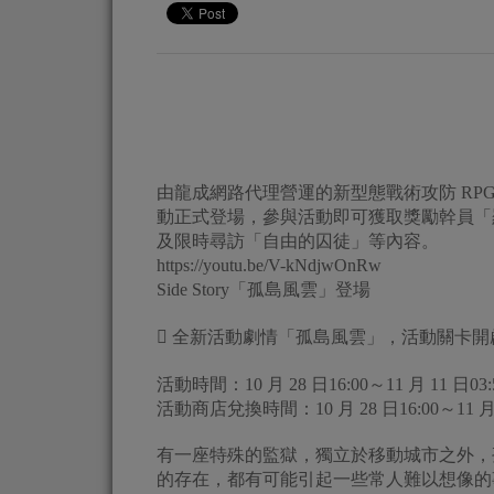
由龍成網路代理營運的新型態戰術攻防 RPG《
動正式登場，參與活動即可獲取獎勵幹員「
及限時尋訪「自由的囚徒」等內容。
https://youtu.be/V-kNdjwOnRw
Side Story「孤島風雲」登場
 全新活動劇情「孤島風雲」，活動關卡開
活動時間：10 月 28 日16:00～11 月 11 日03:
活動商店兌換時間：10 月 28 日16:00～11 月 1
有一座特殊的監獄，獨立於移動城市之外，
的存在，都有可能引起一些常人難以想像的