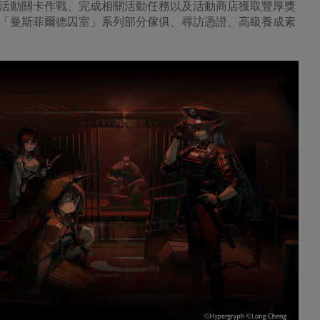
活動關卡作戰、完成相關活動任務以及活動商店獲取豐厚獎
「曼斯菲爾德囚室」系列部分傢俱、尋訪憑證、高級養成素