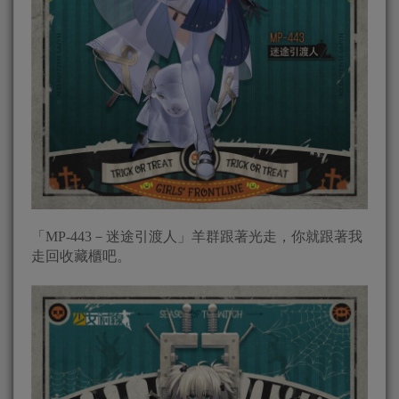
「MP-443－迷途引渡人」羊群跟著光走，你就跟著我
走回收藏櫃吧。