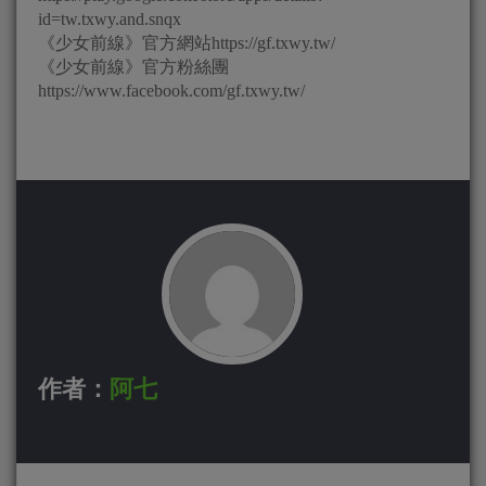
id=tw.txwy.and.snqx
《少女前線》官方網站https://gf.txwy.tw/
《少女前線》官方粉絲團
https://www.facebook.com/gf.txwy.tw/
作者：
阿七