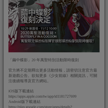
「繭中蝶影」20 年萬聖特別活動限時復刻
官方將不定期釋出更多活動情報，請密切注意官方最
新遊戲公告。欲知更多《少女前線》相關資訊，可關
注後續報導及官方網站。
iOS版下載連結
https://apps.apple.com/tw/app/id1181727699
Android版下載連結
https://play.google.com/store/apps/details?