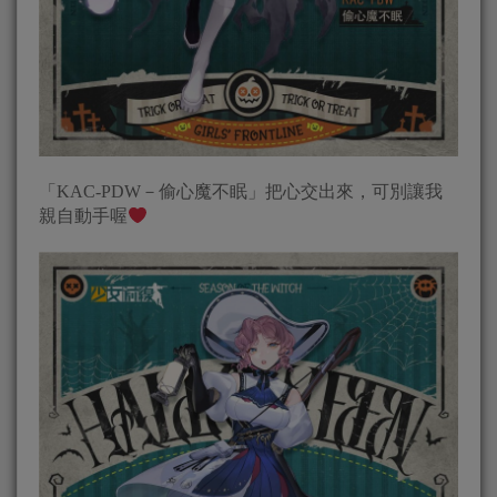
「KAC-PDW－偷心魔不眠」把心交出來，可別讓我
親自動手喔