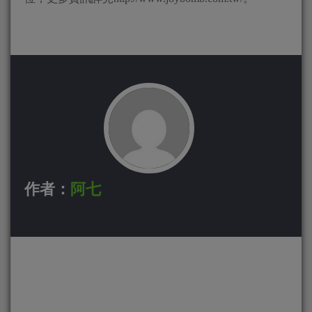
作者：
阿七