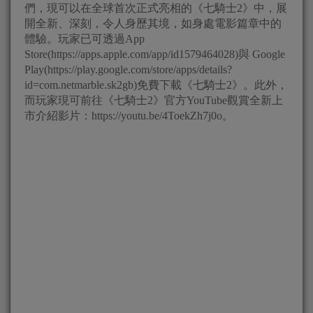
們，現可以在全球首次正式亮相的《七騎士2》中，展
開全新、深刻，令人身歷其境，如身處電影篇章中的
體驗。玩家已可透過App
Store(https://apps.apple.com/app/id1579464028)與 Google
Play(https://play.google.com/store/apps/details?
id=com.netmarble.sk2gb)免費下載《七騎士2》。此外，
而玩家現可前往《七騎士2》官方YouTube觀賞全新上
市介紹影片：https://youtu.be/4ToekZh7j0o。