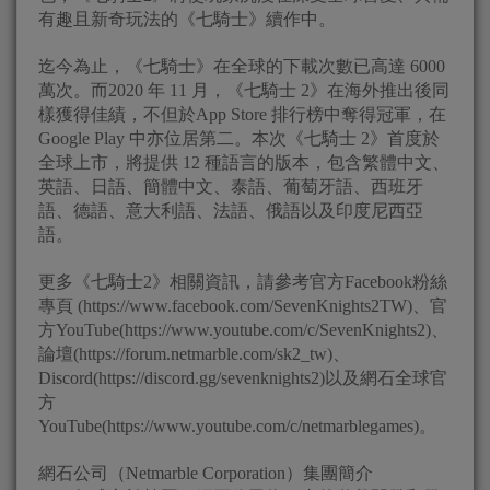
有趣且新奇玩法的《七騎士》續作中。
迄今為止，《七騎士》在全球的下載次數已高達 6000
萬次。而2020 年 11 月，《七騎士 2》在海外推出後同
樣獲得佳績，不但於App Store 排行榜中奪得冠軍，在
Google Play 中亦位居第二。本次《七騎士 2》首度於
全球上市，將提供 12 種語言的版本，包含繁體中文、
英語、日語、簡體中文、泰語、葡萄牙語、西班牙
語、德語、意大利語、法語、俄語以及印度尼西亞
語。
更多《七騎士2》相關資訊，請參考官方Facebook粉絲
專頁 (https://www.facebook.com/SevenKnights2TW)、官
方YouTube(https://www.youtube.com/c/SevenKnights2)、
論壇(https://forum.netmarble.com/sk2_tw)、
Discord(https://discord.gg/sevenknights2)以及網石全球官
方
YouTube(https://www.youtube.com/c/netmarblegames)。
網石公司（Netmarble Corporation）集團簡介