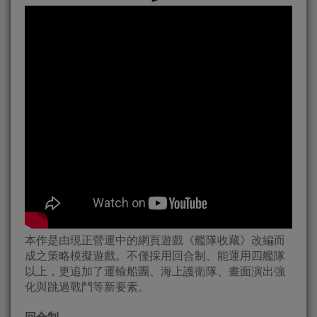
本作是由現正營運中的網頁遊戲《艦隊收藏》改編而
成之策略模擬遊戲。不僅採用回合制、能運用四艦隊
以上，更追加了運輸船團、海上護衛隊、畫面演出強
化與跳過戰鬥等新要素。