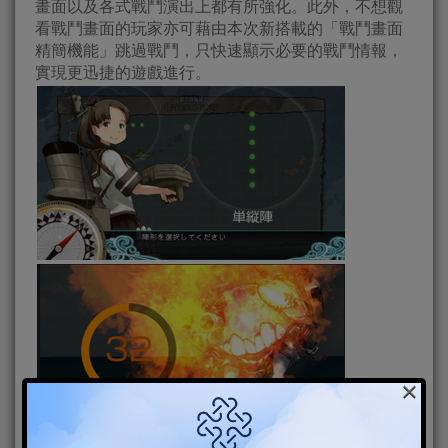
畫面以及各式戰鬥演出上都有所強化。此外，不想觀
看戰鬥畫面的玩家亦可藉由本次新搭載的「戰鬥畫面
精簡機能」跳過戰鬥，只快速顯示必要的戰鬥情報，
實現更迅捷的遊戲進行。
×