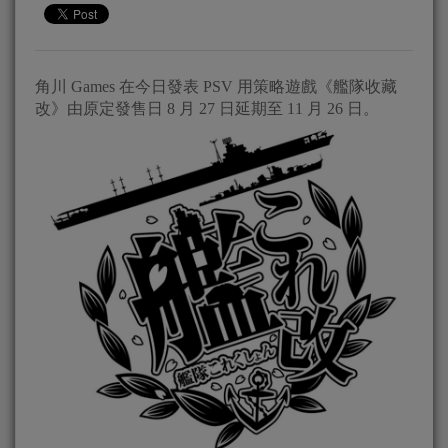
角川 Games 在今日發表 PSV 用策略遊戲《艦隊收藏
改》由原定發售日 8 月 27 日延期至 11 月 26 日。