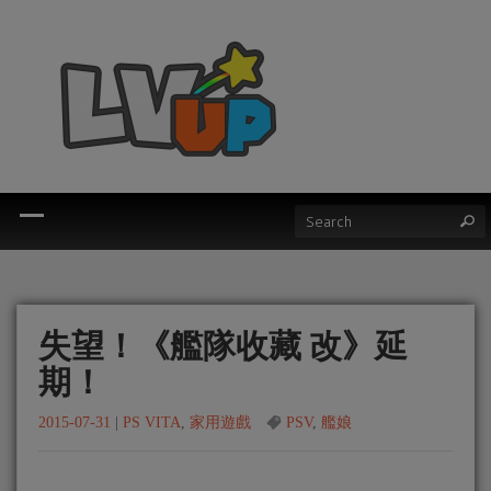
失望！《艦隊收藏 改》延
期！
2015-07-31
|
PS VITA
,
家用遊戲
PSV
,
艦娘