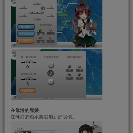
在母港的艦娘
在母港的艦娘將追加新的表情。