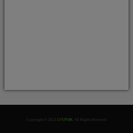
Copyright © 2022
LVUP.HK
. All Rights Reserved