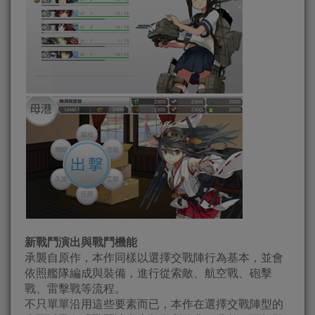
新戰鬥演出與戰鬥機能
承襲自原作，本作同樣以選擇交戰陣行為基本，並會
依照艦隊編成與裝備，進行從索敵、航空戰、砲擊
戰、雷擊戰等流程。
不只單單沿用這些要素而已，本作在選擇交戰陣型的