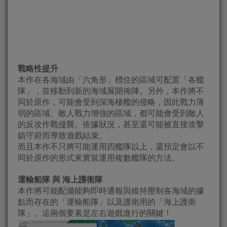
戰略性提升
本作在各海域由「六角形」標住的區域可配置「各艦
隊」，並移動到新的海域展開佈陣。另外，本作將不
同於原作，可能會受到深海棲艦的侵略，因此戰力薄
弱的區域、敵人戰力增強的區域，都可能會受到敵人
的反攻作戰侵襲。依據狀況，甚至還可能被直接攻擊
鎮守府而導致遊戲結束。
而且本作不只將可能運用四艦隊以上，還預定會以不
同於原作的形式來實裝運用複數艦隊的方法。
運輸船隊 與 海上護衛隊
本作將可能配備能夠即時通報與維持壓制各海域的據
點而存在的「運輸船隊」以及護衛用的「海上護衛
隊」。這兩個要素是左右遊戲進行的關鍵！