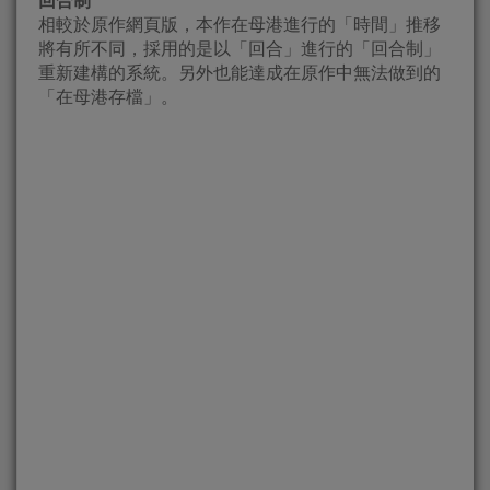
回合制
相較於原作網頁版，本作在母港進行的「時間」推移
將有所不同，採用的是以「回合」進行的「回合制」
重新建構的系統。另外也能達成在原作中無法做到的
「在母港存檔」。