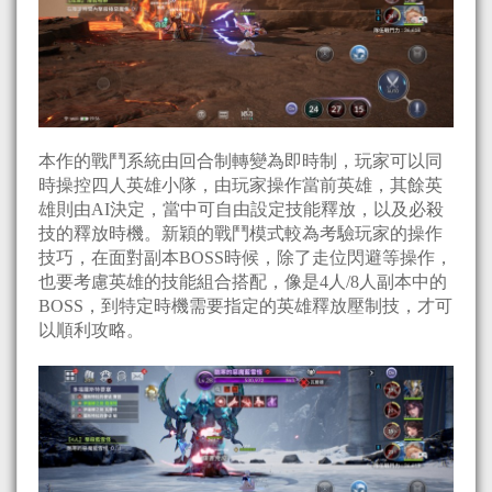
本作的戰鬥系統由回合制轉變為即時制，玩家可以同
時操控四人英雄小隊，由玩家操作當前英雄，其餘英
雄則由AI決定，當中可自由設定技能釋放，以及必殺
技的釋放時機。新穎的戰鬥模式較為考驗玩家的操作
技巧，在面對副本BOSS時候，除了走位閃避等操作，
也要考慮英雄的技能組合搭配，像是4人/8人副本中的
BOSS，到特定時機需要指定的英雄釋放壓制技，才可
以順利攻略。