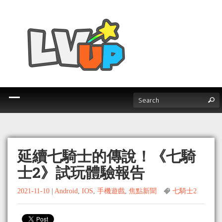
延續七騎士的傳說！《七騎
士2》試玩體驗報告
2021-11-10
|
Android
,
IOS
,
手機遊戲
,
焦點新聞
七騎士2