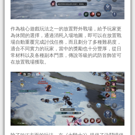
作為核心遊戲玩法之一的放置野外戰場，給予玩家更
為休閒的選擇，通過消秏入場地圖，即可以在放置戰
場自動重覆完成討伐任務，而且劃分了多種難易度，
適合不同實力的玩家，當中的獎勵也十分豐厚，從日
常材料以及各種副本門票，傳說等級的武防首飾皆可
在放置戰場獲取。