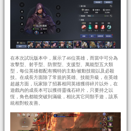
在本次試玩版本中，展示了46位英雄，而當中可分為
攻擊型、射手型、防禦型、支援型、萬能型五大類
型，每位英雄都配有獨特的主動/被動技能以及必殺
技。在成長方面除了常規的英雄、技能升級，在英雄
超越方面，玩家除了招募相同英雄獲得碎片以外，在
遊戲內的成長本可以獲得靈魂石碎片，只要持之以
恆，角色都能突破到滿級，相比其它同類手遊，該系
統相對較友善。