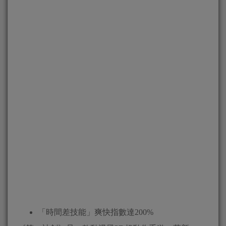
「時間差技能」爽快指數達200%