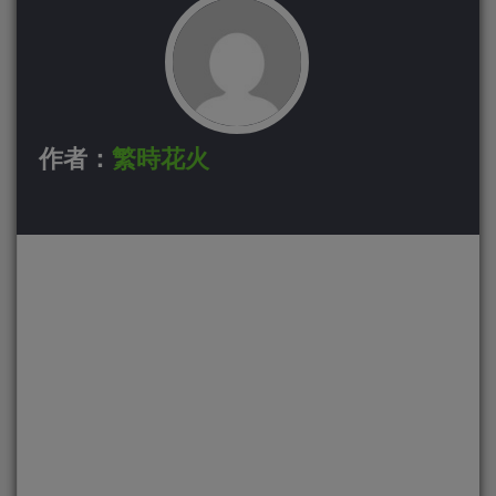
作者：
繁時花火