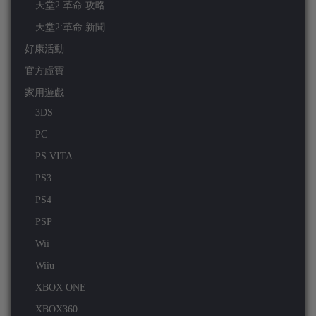
天堂2:革命 攻略
天堂2:革命 新聞
好康活動
官方虛寶
家用遊戲
3DS
PC
PS VITA
PS3
PS4
PSP
Wii
Wiiu
XBOX ONE
XBOX360