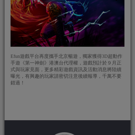
Efun遊戲平台再度攜手北京暢遊，獨家獲得3D超動作
手遊《第一神劍》港澳台代理權，遊戲預計於９月正
式與玩家見面，更多精彩遊戲資訊及活動消息將陸續
曝光，有興趣的玩家請密切注意後續報導，千萬不要
錯過！