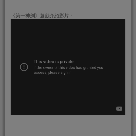
《第一神劍》遊戲介紹影片：