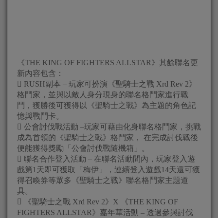
《THE KING OF FIGHTERS ALLSTAR》其餘聯名更
新內容包含：
 RUSH副本 – 玩家可扮演《聖騎士之戰 Xrd Rev 2》
格鬥家，並與以敵人身分現身的聯名格鬥家進行戰
鬥，獲勝後可獲得以《聖騎士之戰》為主題的角色記
憶與戰鬥卡。
 公會討伐戰活動 –玩家可藉由化身聯名格鬥家，挑戰
成為首領的《聖騎士之戰》格鬥家， 在完成討伐戰後
便能獲得獎勵「公會討伐戰隨機箱」。
 聯名合作登入活動 – 在聯名活動間內，玩家登入遊
戲第1天即可獲取「梅伊」，連續登入遊戲14天還可獲
得召喚券等眾多《聖騎士之戰》聯名格鬥家主題道
具。
 《聖騎士之戰 Xrd Rev 2》X 《THE KING OF
FIGHTERS ALLSTAR》嘉年華活動 – 透過參與討伐