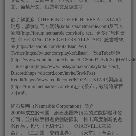
支援英文、繁體中文、印尼文、泰文、西班牙文，法
文、葡萄牙文、俄羅斯文及德文等。
欲了解更多《THE KING OF FIGHTERS ALLSTAR》
消息，請参訪官方網站(kofallstar.netmarble.com)及官方
論壇(http://forum.netmarble.com/kofg_tc)。更多消息也會
在《THE KING OF FIGHTERS ALLSTAR》臉書粉絲
團(https://facebook.com/kofallstarTW/)、
Twitter(https://twitter.com/playkofallstar)、YouTube頻道
(https://www.youtube.com/channel/UCS56d3_5vfoXdjHWJJzsI
、Instagram(https://www.instagram.com/playkofallstar/)、
Discord(https://discord.com/invite/6rwkFxs)、
Reddit(https://www.reddit.com/r/KOFALLSTAR/)與論壇
(https://forum.netmarble.com/kofg_en)發布，敬請追蹤官
方帳號。
網石集團（Netmarble Corporation）簡介
2000年成立於韓國，網石集團為頂尖的遊戲開發和發
行商，並打破手機遊戲體驗限制，推出高度創新的遊
戲作品，包含《七騎士2》、《MARVEL未來革
命》、《二之國：交錯世界》、《天堂2 ：革命》、