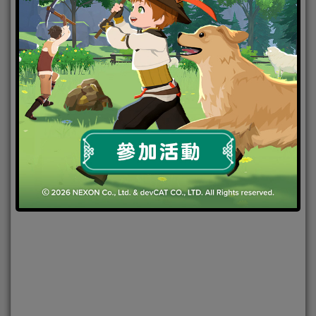
2021-11-23
|
Android
,
IOS
,
手機遊戲