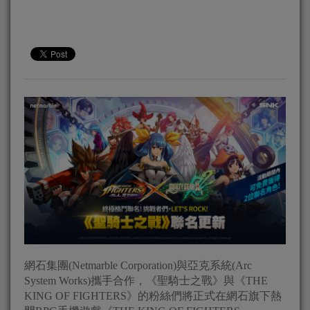
網石集團(Netmarble Corporation)與亞克系統(Arc
System Works)攜手合作，《聖騎士之戰》與《THE
KING OF FIGHTERS》的粉絲們將正式在網石旗下熱