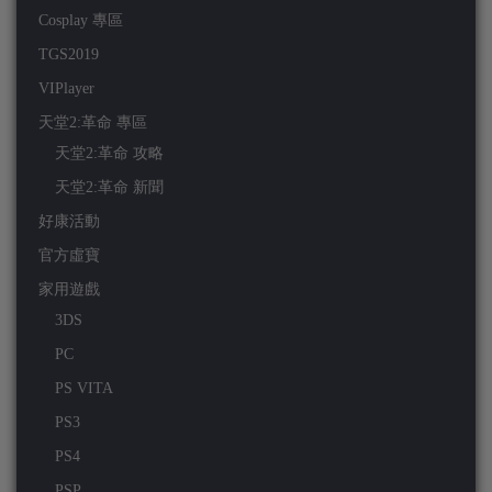
Cosplay 專區
TGS2019
VIPlayer
天堂2:革命 專區
天堂2:革命 攻略
天堂2:革命 新聞
好康活動
官方虛寶
家用遊戲
3DS
PC
PS VITA
PS3
PS4
PSP