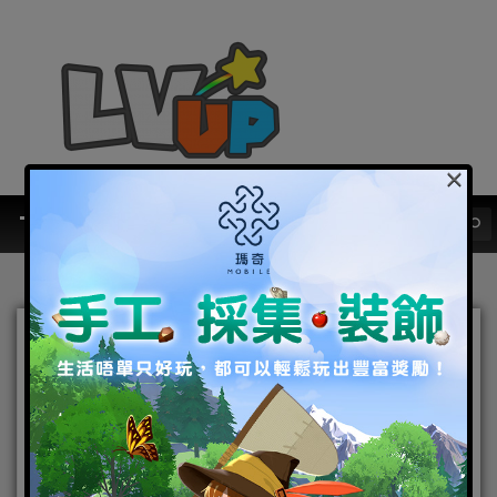
×
Let’s rock！ 《聖騎士之戰
Xrd Rev 2》與《THE
KING OF FIGHTERS
ALLSTAR》 聯名合作登場