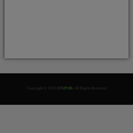
Copyright © 2022
LVUP.HK
. All Rights Reserved