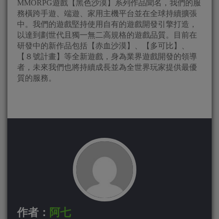
MMORPG遊戲【黑色沙漠】系列作品聞名，我們的服
務橫跨手遊、端遊、家用主機平台並在全球持續擴張
中。我們的遊戲堅持使用自有的遊戲開發引擎打造，
以達到劃世代且獨一無二高規格的遊戲品質。目前在
研發中的新作品包括【赤血沙漠】、【多可比】、
【８號計畫】等全新遊戲，身為業界遊戲開發的領導
者，未來我們也將持續成長並為全世界玩家提供最優
質的服務。
作者：
阿七