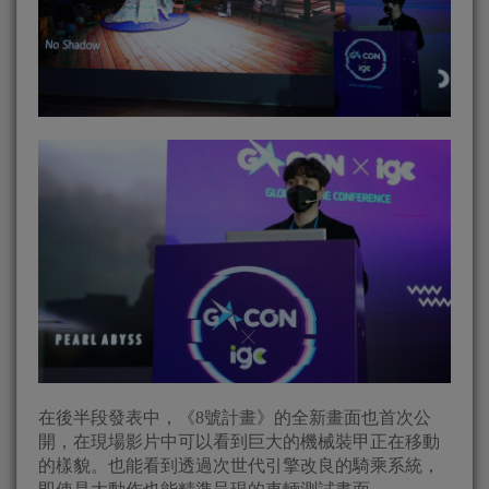
在後半段發表中，《8號計畫》的全新畫面也首次公
開，在現場影片中可以看到巨大的機械裝甲正在移動
的樣貌。也能看到透過次世代引擎改良的騎乘系統，