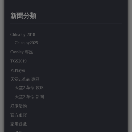
新聞分類
ChinaJoy 2018
Chinajoy2025
Cosplay 專區
TGS2019
VIPlayer
天堂2:革命 專區
天堂2:革命 攻略
天堂2:革命 新聞
好康活動
官方虛寶
家用遊戲