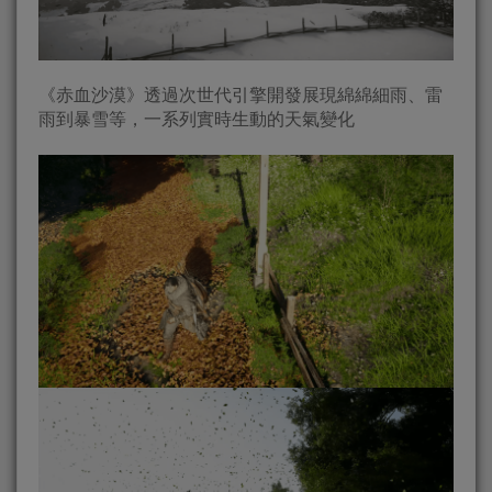
《赤血沙漠》透過次世代引擎開發展現綿綿細雨、雷
雨到暴雪等，一系列實時生動的天氣變化