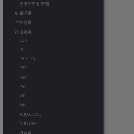
天堂2:革命 新聞
好康活動
官方虛寶
家用遊戲
3DS
PC
PS VITA
PS3
PS4
PSP
Wii
Wiiu
XBOX ONE
XBOX360
手機遊戲