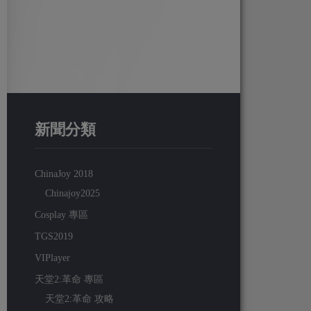
新聞分類
ChinaJoy 2018
Chinajoy2025
Cosplay 專區
TGS2019
VIPlayer
天堂2:革命 專區
天堂2:革命 攻略