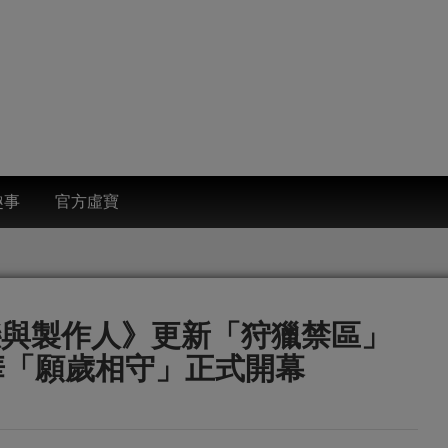
趣事
官方虛寶
戀與製作人》更新「狩獵禁區」
華「願歲相守」正式開幕