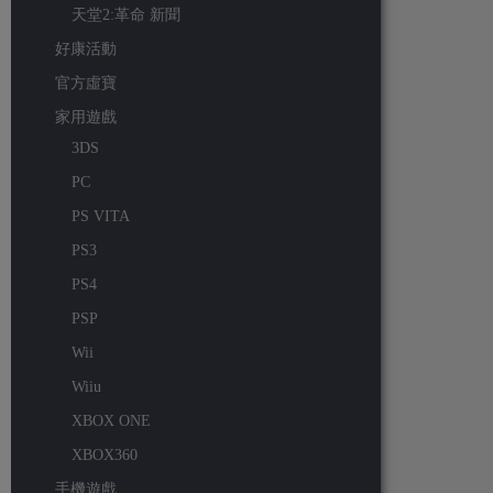
天堂2:革命 新聞
好康活動
官方虛寶
家用遊戲
3DS
PC
PS VITA
PS3
PS4
PSP
Wii
Wiiu
XBOX ONE
XBOX360
手機遊戲