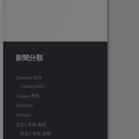
新聞分類
ChinaJoy 2018
Chinajoy2025
Cosplay 專區
TGS2019
VIPlayer
天堂2:革命 專區
天堂2:革命 攻略