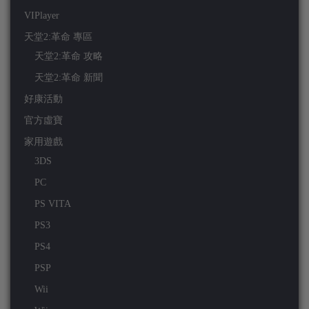
VIPlayer
天堂2:革命 專區
天堂2:革命 攻略
天堂2:革命 新聞
好康活動
官方虛寶
家用遊戲
3DS
PC
PS VITA
PS3
PS4
PSP
Wii