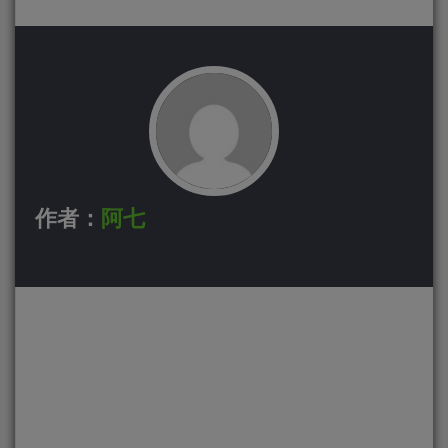
作者：
阿七