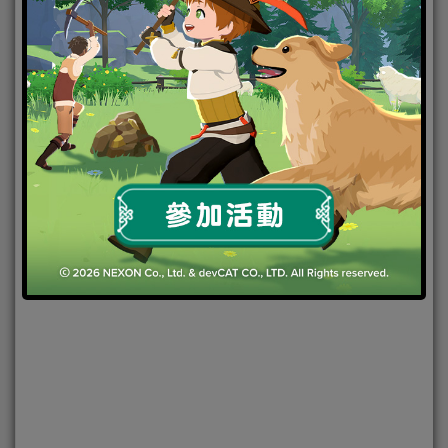
2021-12-02
|
Android
,
IOS
,
手機遊戲