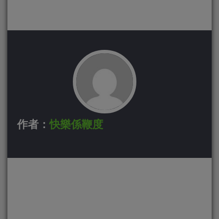
作者：
快樂係鞭度