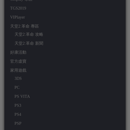
TGS2019
VIPlayer
天堂2:革命 專區
天堂2:革命 攻略
天堂2:革命 新聞
好康活動
官方虛寶
家用遊戲
3DS
PC
PS VITA
PS3
PS4
PSP