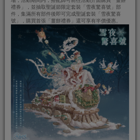
場，活動期間內，搭配師可前往活動介面購買「薑餅
禮券」，並抽取聖誕節限定套裝「雪夜驚喜號」部
件，集滿所有部件後即可完成聖誕套裝「雪夜驚喜
號」，購買首張「薑餅禮券」還可享有半價優惠。