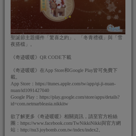
聖誕節主題擺件「驚喜之約」、「冬青禮襪」與「雪
夜搭檔」。
《奇迹暖暖》QR CODE下載
《奇迹暖暖》在App Store和Google Play皆可免費下
載。
App Store：https://itunes.apple.com/tw/app/qi-ji-nuan-
nuan/id1091427040
Google Play：https://play.google.com/store/apps/details?
id=com.netmarbleasia.nikkitw
欲了解更多《奇迹暖暖》相關資訊，請至官方粉絲
團：https://www.facebook.com/TwNikkiNikki與官方網
站：http://nu3.joybomb.com.tw/index/index2。