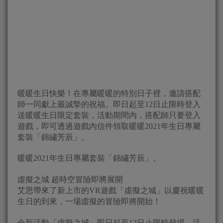
暖暖生日快樂！在專屬暖暖的特別日子裡，邀請搭配
師一同獻上最誠摯的祝福。即日起至12日止限時登入
送暖暖生日限定套裝，活動期間內，搭配師只要登入
遊戲，即可透過遊戲內信件領取暖暖2021年生日專屬
套裝「錦繡芳辰」。
暖暖2021年生日專屬套裝「錦繡芳辰」。
虛擬之城 超時空冒險即將展開
艾思帶來了新上市的VR遊戲「虛擬之城」以慶祝暖暖
生日的到來，一場虛擬的冒險即將開始！
全新活動「虛擬之城」即日起至12日止限時登場。活