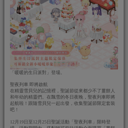
「暖暖的生日派對」登場。
聖夜列車 即將啟航
在精靈雪貝兒的記憶裡，聖誕節從來都少不了薑餅人
和年幼的精靈們。在飄雪的冬日夜晚，聖夜列車即將
起航啦！跟隨雪貝兒一起出發，收集聖誕節限定套裝
吧！
12月19日至12月25日聖誕活動「聖夜列車」限時登