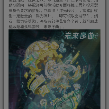
動期間內，搭配師可前往活動介面根據艾思的提示選
擇符合要求的搭配，並獲得「浮光碎片」，當累計收
集一定數量的「浮光碎片」，即可領取套裝部件、鑽
石、體力等獎勵，將所有部件蒐集齊全後，就可組成
精緻廢墟孤島套裝「未來序曲」。