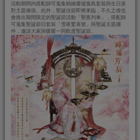
活動期間內搭配師可蒐集精緻廢墟孤島套裝與生日派
對主題傢俱。此外，聖誕佳節即將來臨，不久之後也
會推出期間限定的聖誕節活動「聖夜列車」，搭配師
可蒐集聖誕節日套裝「雪夜驚喜號」與聖誕主題擺
件，邀請大家與暖暖一同歡度聖誕節。