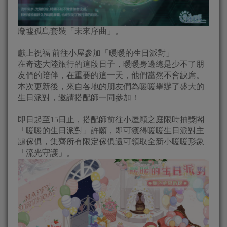
廢墟孤島套裝「未來序曲」。
獻上祝福 前往小屋參加「暖暖的生日派對」
在奇迹大陸旅行的這段日子，暖暖身邊總是少不了朋
友們的陪伴，在重要的這一天，他們當然不會缺席。
本次更新後，來自各地的朋友們為暖暖舉辦了盛大的
生日派對，邀請搭配師一同參加！
即日起至15日止，搭配師前往小屋願之庭限時抽獎閣
「暖暖的生日派對」許願，即可獲得暖暖生日派對主
題傢俱，集齊所有限定傢俱還可領取全新小暖暖形象
「流光守護」。