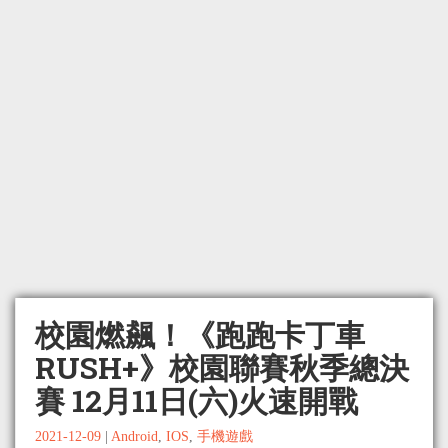
校園燃飆！《跑跑卡丁車
RUSH+》校園聯賽秋季總決
賽 12月11日(六)火速開戰
2021-12-09
|
Android
,
IOS
,
手機遊戲