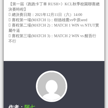
【第一屆《跑跑卡丁車 RUSH+》KCL秋季校園聯賽總
決賽時程】
 總決賽日期：2021年12月11日（六）14:00
 賽程第一場(MATCH 1)：樹德雄鷹vs中原seed
 賽程第二場(MATCH 2)：MATCH 1 WIN vs NTUT實
屬牛逼
 賽程第三場(MATCH 3)：MATCH 2 WIN vs 醒吾行
不行
作者：
阿七