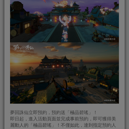
夢回誅仙立即預約，預約送「極品碧瑤」！
即日起，進入活動頁面並完成事前預約，即可獲得美
麗動人的「極品碧瑤」！不僅如此，達到指定預約人