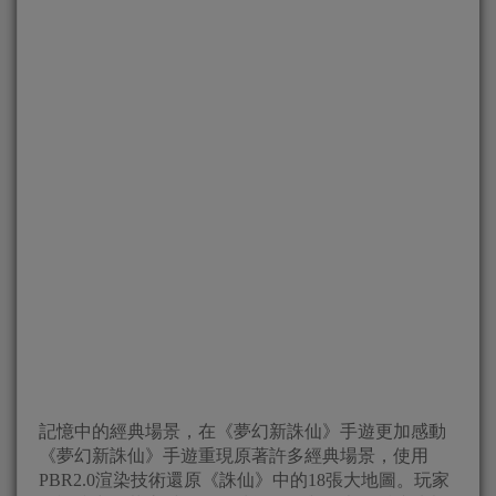
記憶中的經典場景，在《夢幻新誅仙》手遊更加感動
《夢幻新誅仙》手遊重現原著許多經典場景，使用
PBR2.0渲染技術還原《誅仙》中的18張大地圖。玩家