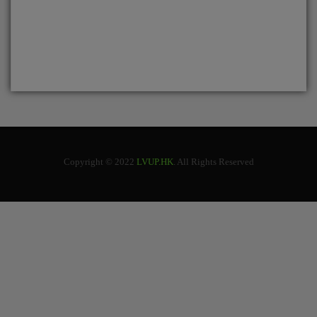
Copyright © 2022
LVUP.HK
. All Rights Reserved