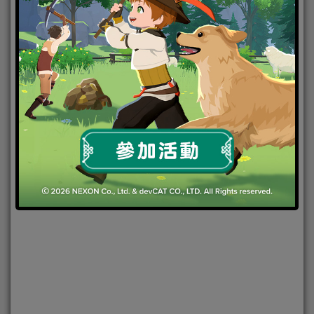
2021-12-09
|
Android
,
IOS
,
事前登錄
,
手機遊戲