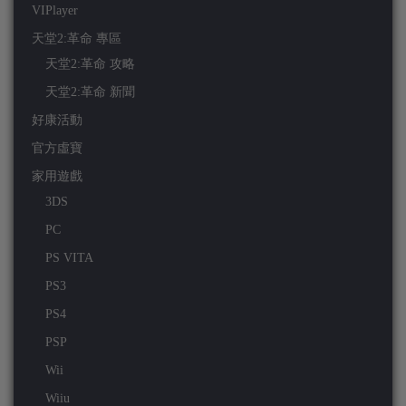
VIPlayer
天堂2:革命 專區
天堂2:革命 攻略
天堂2:革命 新聞
好康活動
官方虛寶
家用遊戲
3DS
PC
PS VITA
PS3
PS4
PSP
Wii
Wiiu