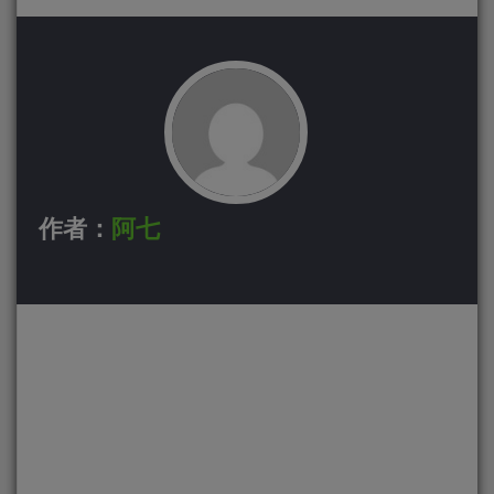
作者：
阿七