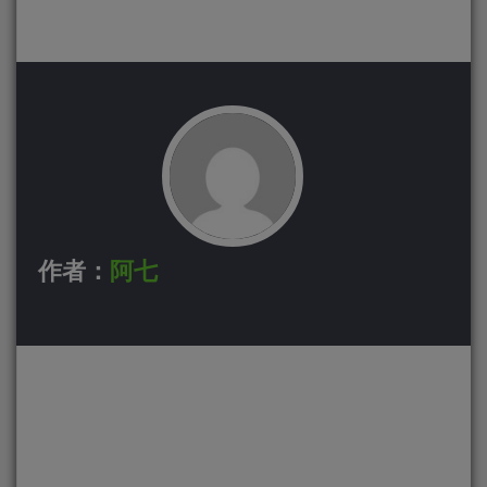
作者：
阿七