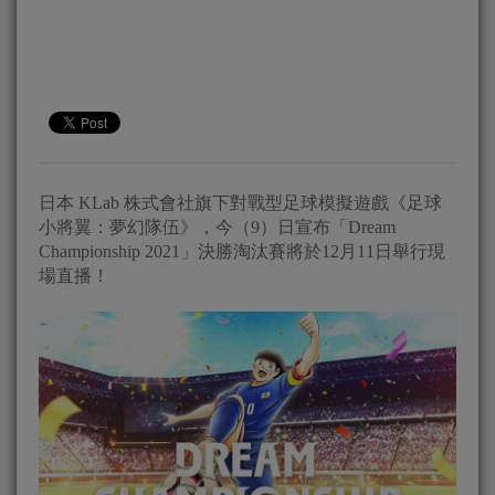
日本 KLab 株式會社旗下對戰型足球模擬遊戲《足球
小將翼：夢幻隊伍》，今（9）日宣布「Dream
Championship 2021」決勝淘汰賽將於12月11日舉行現
場直播！