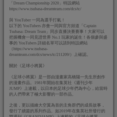
「Dream Championship 2020」特設網站
https://www.tsubasa-dreamteam.com/dcs/tc/
與 YouTuber 一同為選手打氣！
以下的 YouTubers 亦會一同與官方頻道「Captain
Tsubasa: Dream Team」同步直播決賽賽事！大家可以
把握機會一同見證世界 No.1 玩家的誕生！各個參與盛
事的 YouTubers 詳細名單可以請到特設網站
（https://www.tsubasa-
dreamteam.com/dcs/news/tc/211209/）上確認。
關於《足球小將翼》
《足球小將翼》是一部由漫畫家高橋陽一先生所創作
的漫畫作品。1981年開始在集英社《週刊少年
JUMP》上連載，以日本的足球少年們為中心，給當時
的人們帶來了極大影響的一部作品。
之後，更以描繪大空翼為首的主角群們的成長故事，
發行了續篇的系列作品。如2019年在集英社所發行的
雙週刊《GRANDJAMP》上連載的《足球小將翼