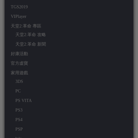
TGS2019
VIPlayer
天堂2:革命 專區
天堂2:革命 攻略
天堂2:革命 新聞
好康活動
官方虛寶
家用遊戲
3DS
PC
PS VITA
PS3
PS4
PSP