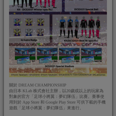
關於 DREAM CHAMPIONSHIP
由日本 KLab 株式會社主辦，以20歲或以上的玩家為
對象的官方「足球小將翼：夢幻隊伍」比賽。賽事使
用到於 App Store 和 Google Play Store 可供下載的手機
遊戲「足球小將翼：夢幻隊伍」來進行。