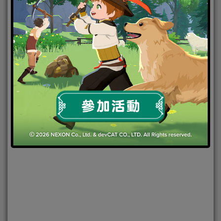
2021-12-09
|
Android
,
IOS
,
手機遊戲