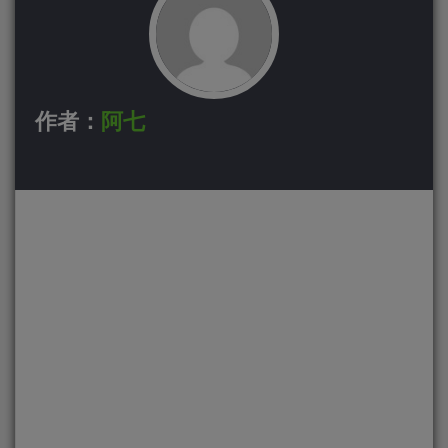
作者：
阿七