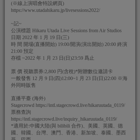
(※線上演唱會特設網頁)
https://www.utadahikaru.jp/livesessions2022/
~記~
公演標題 Hikaru Utada Live Sessions from Air Studios
日期 2022 年 1 月 19 日(三)
時 間 開場(直播開始) 19:00/開演(演出開始) 20:00 終演
21:00 預定
存檔 ~2022 年 1 月 23 日(日)23:59 爲止
票 價 視聽票券:2,800 円(含稅)*附贈數位邀請卡
一般發售 12 月 9 日(四)12:00~1 月 23 日(日)22:00 ※海
外同時販售
直播平臺 (海外)
Stagecrowd https://intl.stagecrowd.live/hikaruutada_0119/
票務查詢
https://intl.stagecrowd.live/inquiry_hikaruutada_0119/
*適用於:中國大陸(與 bilibili 合作)、美國、英國、德
國、韓國、台灣、澳門、香港、新加坡、泰國、墨西
哥、巴西