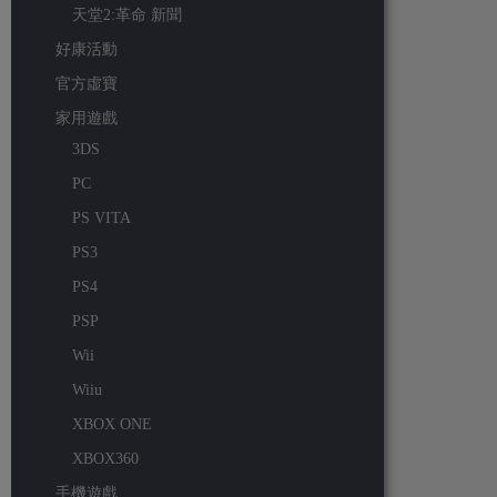
天堂2:革命 新聞
好康活動
官方虛寶
家用遊戲
3DS
PC
PS VITA
PS3
PS4
PSP
Wii
Wiiu
XBOX ONE
XBOX360
手機遊戲