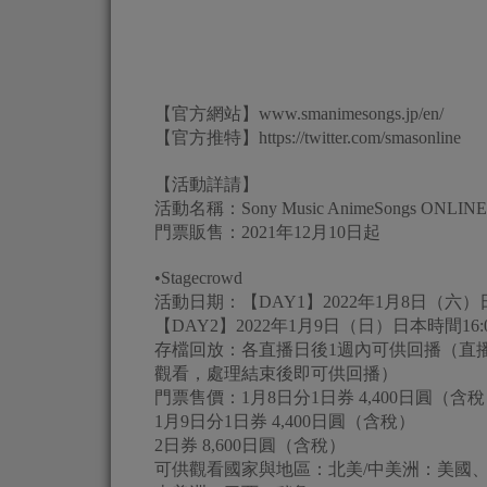
【官方網站】www.smanimesongs.jp/en/
【官方推特】https://twitter.com/smasonline
【活動詳請】
活動名稱：Sony Music AnimeSongs ONLINE 
門票販售：2021年12月10日起
•Stagecrowd
活動日期：【DAY1】2022年1月8日（六）日本時
【DAY2】2022年1月9日（日）日本時間16:00
存檔回放：各直播日後1週內可供回播（直
觀看，處理結束後即可供回播）
門票售價：1月8日分1日券 4,400日圓（含
1月9日分1日券 4,400日圓（含稅）
2日券 8,600日圓（含稅）
可供觀看國家與地區：北美/中美洲：美國