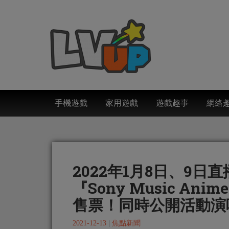
手機遊戲
家用遊戲
遊戲趣事
網絡
2022年1月8日、9日
『Sony Music Anim
售票！同時公開活動演
2021-12-13
|
焦點新聞