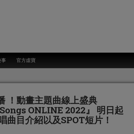
趣事
官方虛寶
直播 ！動畫主題曲線上盛典
eSongs ONLINE 2022』 明日起
唱曲目介紹以及SPOT短片！