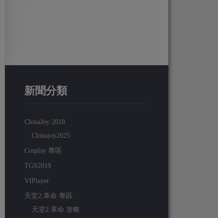
新聞分類
ChinaJoy 2018
Chinajoy2025
Cosplay 專區
TGS2019
VIPlayer
天堂2:革命 專區
天堂2:革命 攻略