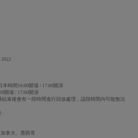
2022
間16:00開場 / 17:00開演
開場 / 17:00開演
播結束後會有一段時間進行回放處理，該段時間內可能無法
稅）
、加拿大、墨西哥