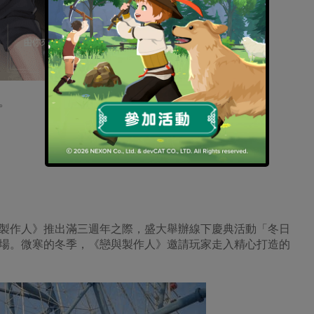
。
製作人》推出滿三週年之際，盛大舉辦線下慶典活動「冬日
園登場。微寒的冬季，《戀與製作人》邀請玩家走入精心打造的