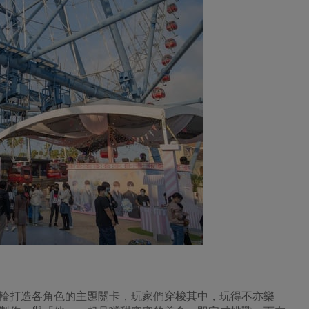
摩天輪打造各角色的主題關卡，玩家們穿梭其中，玩得不亦樂