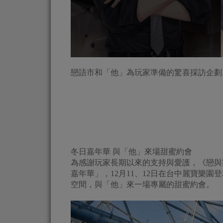
戀語市和「他」為玩家準備的驚喜採訪企劃
冬日嘉年華 與「他」來場甜蜜約會
為感謝玩家長期以來的支持與愛護，《戀與
嘉年華」，12月11、12日在台中麗寶樂
空間，與「他」來一場專屬的甜蜜約會。