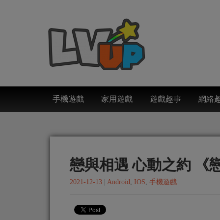
手機遊戲
家用遊戲
遊戲趣事
網絡
戀與相遇 心動之約 
2021-12-13
|
Android
,
IOS
,
手機遊戲