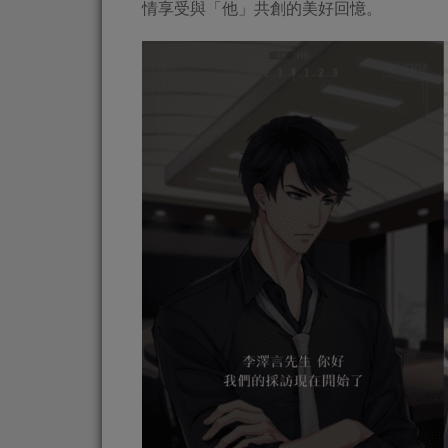
情享受與「他」共創的美好回憶。