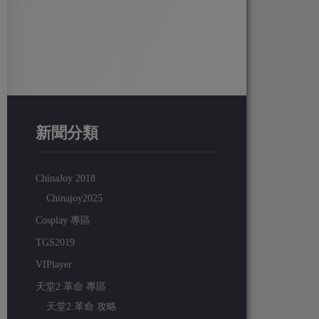
新聞分類
ChinaJoy 2018
Chinajoy2025
Cosplay 專區
TGS2019
VIPlayer
天堂2:革命 專區
天堂2:革命 攻略