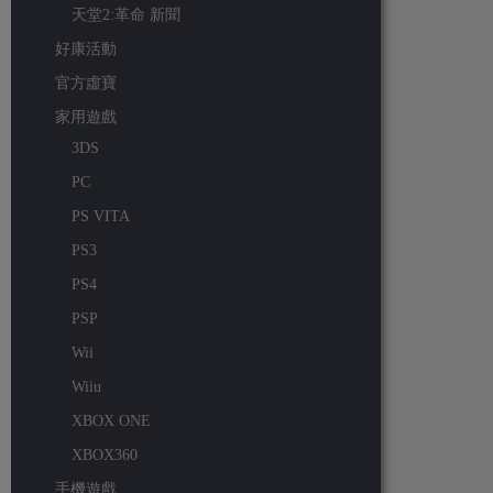
天堂2:革命 新聞
好康活動
官方虛寶
家用遊戲
3DS
PC
PS VITA
PS3
PS4
PSP
Wii
Wiiu
XBOX ONE
XBOX360
手機遊戲