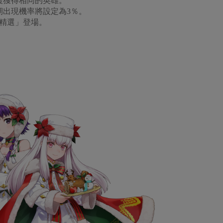
複獲得相同的英雄。
期出現機率將設定為3％。
4精選」登場。