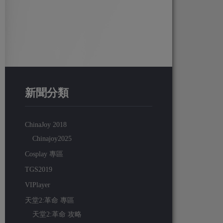
新聞分類
ChinaJoy 2018
Chinajoy2025
Cosplay 專區
TGS2019
VIPlayer
天堂2:革命 專區
天堂2:革命 攻略