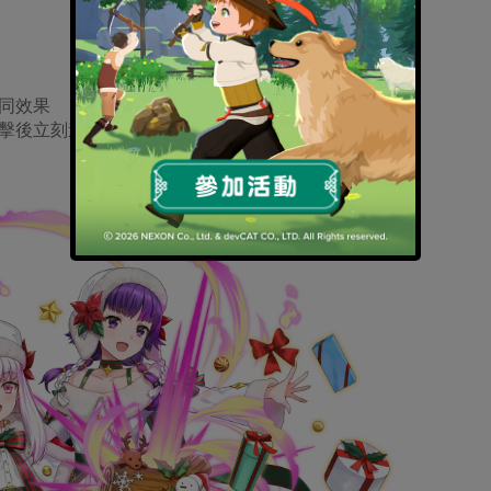
同效果
擊後立刻進行追擊