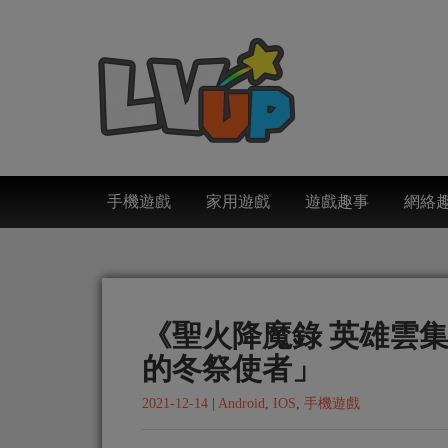
手機遊戲
家用遊戲
遊戲趣事
網絡
《聖火降魔錄 英雄雲
的冬祭使者」
2021-12-14
|
Android
,
IOS
,
手機遊戲