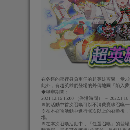
在冬祭的夜裡身負重任的超英雄齊聚一堂♪
此外，有超英雄們登場的外傳地圖「陷入夢
◆舉辦期間：
2021.12.16 15:00 （香港時間） ～ 2022.1.
※於活動中首次召喚可以不消費寶珠召喚一
※在本召喚活動中進行40次以上的召喚後
場。
※在本次召喚活動中，「任選召喚」的登場次