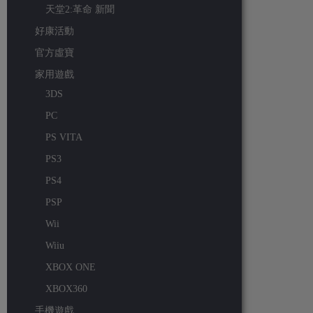
天堂2:革命 新聞
好康活動
官方虛寶
家用遊戲
3DS
PC
PS VITA
PS3
PS4
PSP
Wii
Wiiu
XBOX ONE
XBOX360
手機遊戲